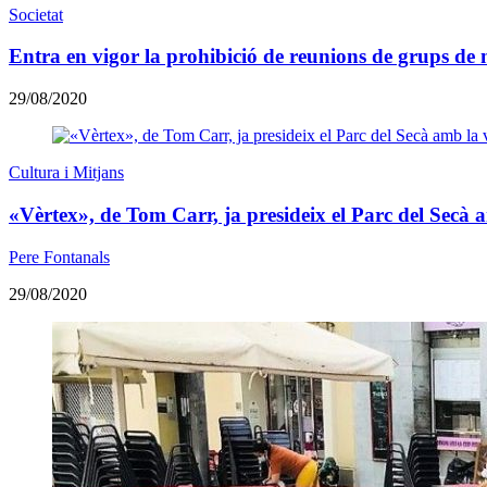
Societat
Entra en vigor la prohibició de reunions de grups de 
29/08/2020
Cultura i Mitjans
«Vèrtex», de Tom Carr, ja presideix el Parc del Secà 
Pere Fontanals
29/08/2020