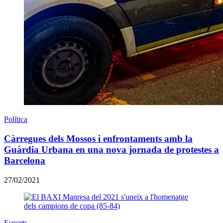
Política
Càrregues dels Mossos i enfrontaments amb la
Guàrdia Urbana en una nova jornada de protestes a
Barcelona
27/02/2021
Esports