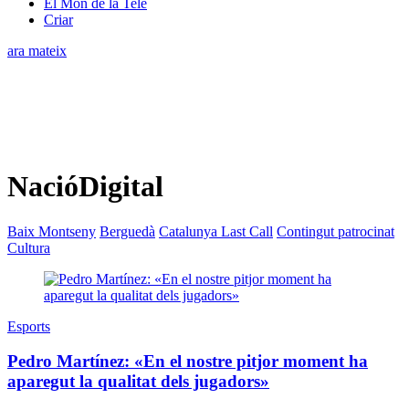
El Món de la Tele
Criar
ara mateix
NacióDigital
Baix Montseny
Berguedà
Catalunya Last Call
Contingut patrocinat
Cultura
Esports
Pedro Martínez: «En el nostre pitjor moment ha
aparegut la qualitat dels jugadors»