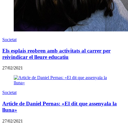
Societat
Els esplais reobren amb activitats al carrer per
reivindicar el lleure educatiu
27/02/2021
Societat
Article de Daniel Pernas: «El dit que assenyala la
lluna»
27/02/2021