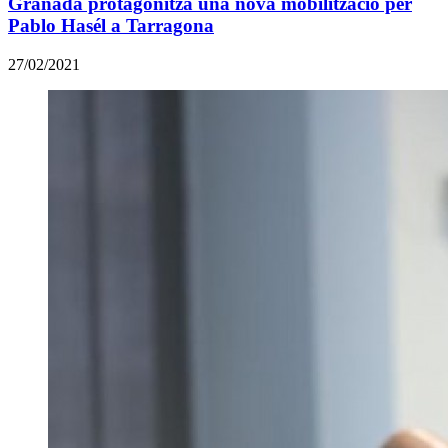
Granada protagonitza una nova mobilització per
Pablo Hasél a Tarragona
27/02/2021