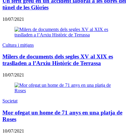
Un ferit greu en un accident laboral a les obres del
túnel de les Glòries
10/07/2021
Cultura i mitjans
Milers de documents dels segles XV al XIX es
traslladen a l’Arxiu Històric de Terrassa
10/07/2021
Societat
Mor ofegat un home de 71 anys en una platja de
Roses
10/07/2021