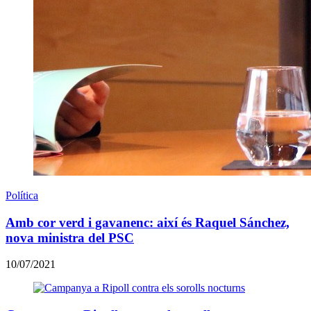
Política
Amb cor verd i gavanenc: així és Raquel Sánchez,
nova ministra del PSC
10/07/2021