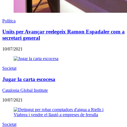
Política
Units per Avançar reelegeix Ramon Espadaler com a
secretari general
10/07/2021
Societat
Jugar la carta escocesa
Catalonia Global Institute
10/07/2021
Societat