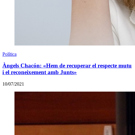
Política
Àngels Chacón: «Hem de recuperar el respecte mutu
i el reconeixement amb Junts»
10/07/2021