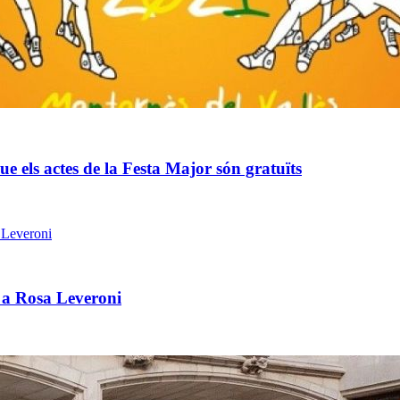
e els actes de la Festa Major són gratuïts
 a Rosa Leveroni