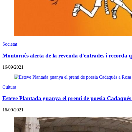
Societat
Montornès alerta de la revenda d'entrades i recorda qu
16/09/2021
Cultura
Esteve Plantada guanya el premi de poesia Cadaqués
16/09/2021