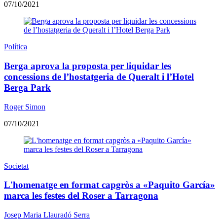
07/10/2021
Política
Berga aprova la proposta per liquidar les
concessions de l’hostatgeria de Queralt i l’Hotel
Berga Park
Roger Simon
07/10/2021
Societat
L'homenatge en format capgròs a «Paquito García»
marca les festes del Roser a Tarragona
Josep Maria Llauradó Serra