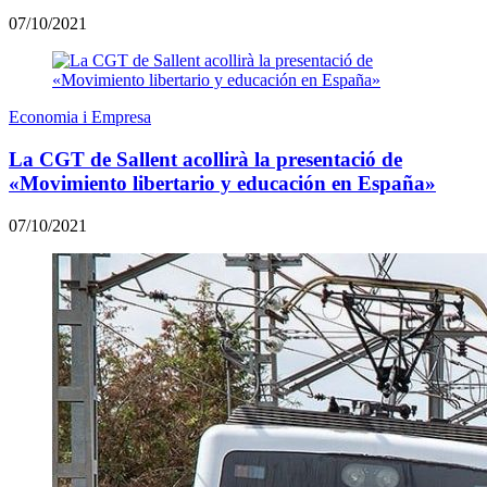
07/10/2021
Economia i Empresa
La CGT de Sallent acollirà la presentació de
«Movimiento libertario y educación en España»
07/10/2021