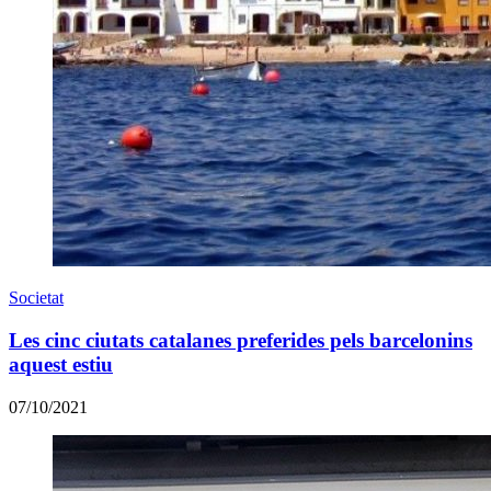
Societat
Les cinc ciutats catalanes preferides pels barcelonins
aquest estiu
07/10/2021