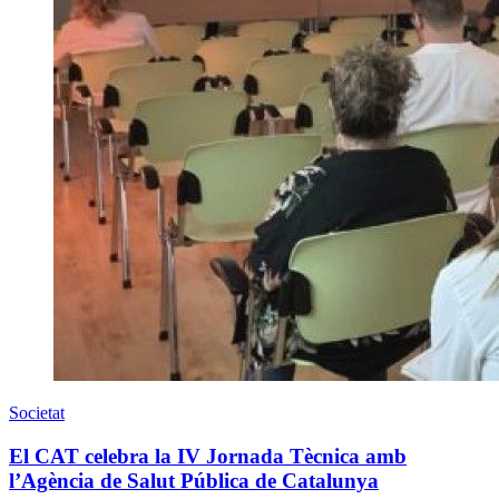
Societat
El CAT celebra la IV Jornada Tècnica amb
l’Agència de Salut Pública de Catalunya