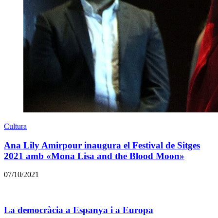
Cultura
Ana Lily Amirpour inaugura el Festival de Sitges
2021 amb «Mona Lisa and the Blood Moon»
07/10/2021
La democràcia a Espanya i a Europa