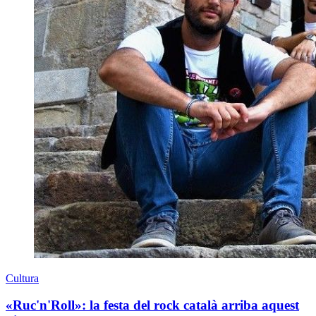
Cultura
«Ruc'n'Roll»: la festa del rock català arriba aquest