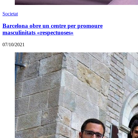
Societat
Barcelona obre un centre per promoure
masculinitats «respectuoses»
07/10/2021