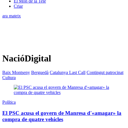
El Món de la Tele
Criar
ara mateix
NacióDigital
Baix Montseny
Berguedà
Catalunya Last Call
Contingut patrocinat
Cultura
Política
El PSC acusa el govern de Manresa d'«amagar» la
compra de quatre vehicles