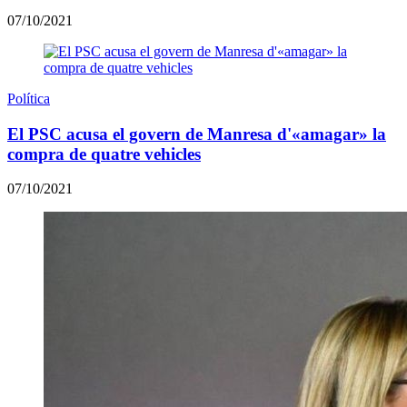
07/10/2021
Política
El PSC acusa el govern de Manresa d'«amagar» la
compra de quatre vehicles
07/10/2021