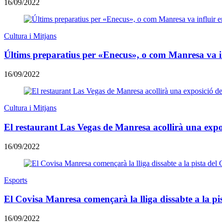
16/09/2022
Cultura i Mitjans
Últims preparatius per «Enecus», o com Manresa va in
16/09/2022
Cultura i Mitjans
El restaurant Las Vegas de Manresa acollirà una exp
16/09/2022
Esports
El Covisa Manresa començarà la lliga dissabte a la p
16/09/2022