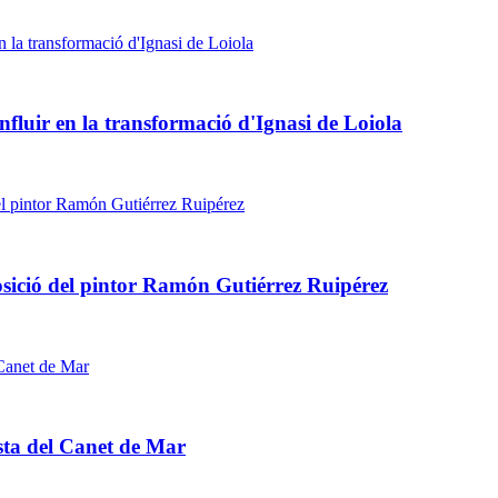
fluir en la transformació d'Ignasi de Loiola
osició del pintor Ramón Gutiérrez Ruipérez
ista del Canet de Mar