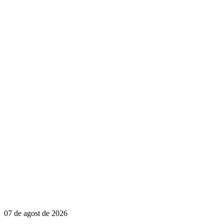
07 de agost de 2026