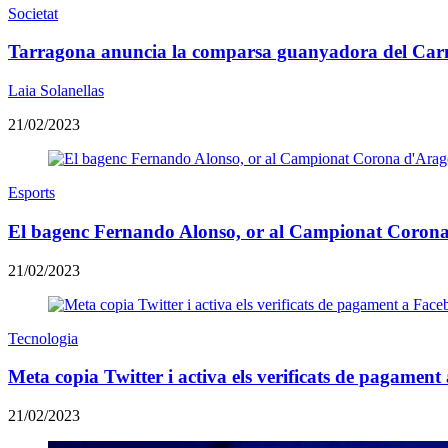
Societat
Tarragona anuncia la comparsa guanyadora del Car
Laia Solanellas
21/02/2023
Esports
El bagenc Fernando Alonso, or al Campionat Corona 
21/02/2023
Tecnologia
Meta copia Twitter i activa els verificats de pagamen
21/02/2023