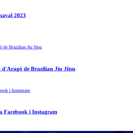
naval 2023
d'Aragó de Brazilian Jiu Jitsu
t a Facebook i Instagram