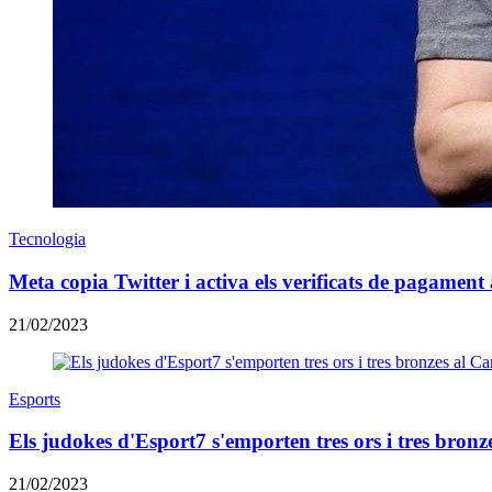
Tecnologia
Meta copia Twitter i activa els verificats de pagamen
21/02/2023
Esports
Els judokes d'Esport7 s'emporten tres ors i tres bron
21/02/2023