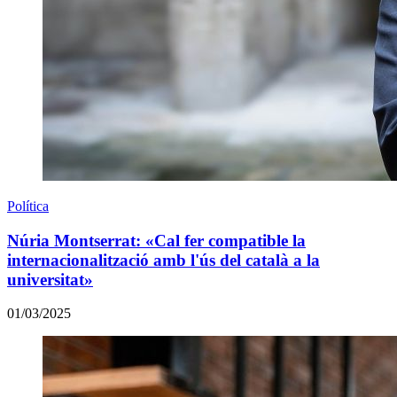
Política
Núria Montserrat: «Cal fer compatible la
internacionalització amb l'ús del català a la
universitat»
01/03/2025