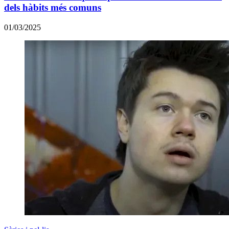
dels hàbits més comuns
01/03/2025