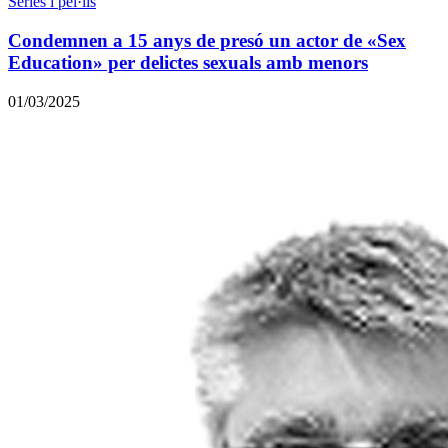
Sèries i pel·lis
Condemnen a 15 anys de presó un actor de «Sex
Education» per delictes sexuals amb menors
01/03/2025