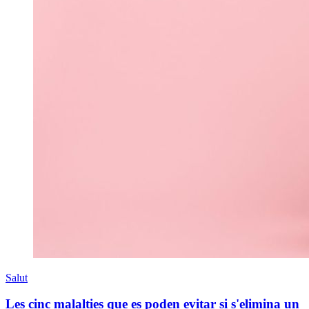
Salut
Les cinc malalties que es poden evitar si s'elimina un