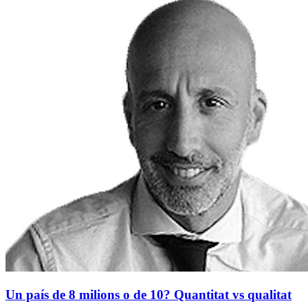
Un país de 8 milions o de 10? Quantitat vs qualitat