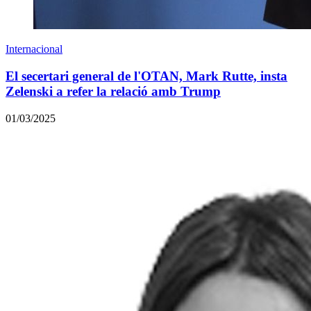
Internacional
El secertari general de l'OTAN, Mark Rutte, insta
Zelenski a refer la relació amb Trump
01/03/2025