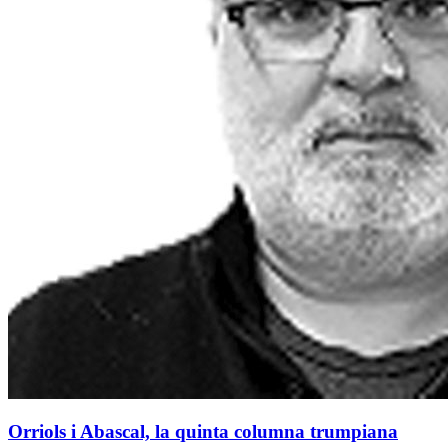
Orriols i Abascal, la quinta columna trumpiana