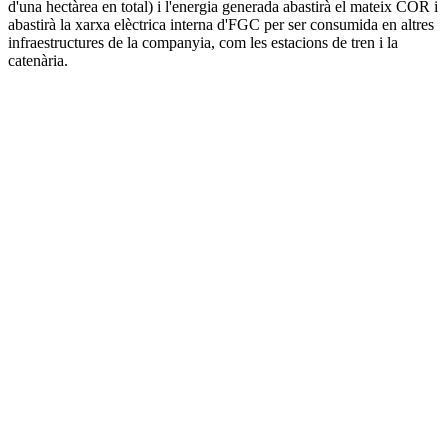
d'una hectàrea en total) i l'energia generada abastirà el mateix COR i
abastirà la xarxa elèctrica interna d'FGC per ser consumida en altres
infraestructures de la companyia, com les estacions de tren i la
catenària.