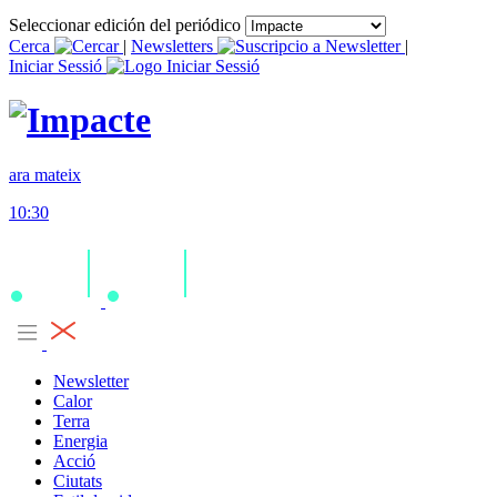
Seleccionar edición del periódico
Cerca
|
Newsletters
|
Iniciar Sessió
ara mateix
10:30
Newsletter
Calor
Terra
Energia
Acció
Ciutats