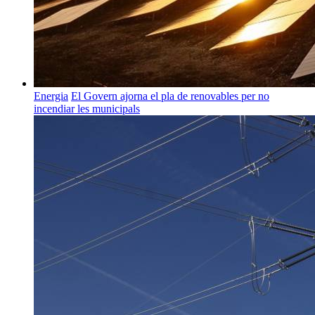
Energia
El Govern ajorna el pla de renovables per no
incendiar les municipals