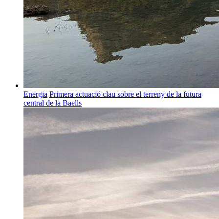
Energia
Primera actuació clau sobre el terreny de la futura
central de la Baells