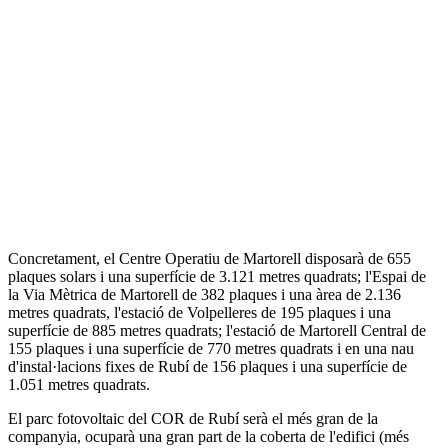
Concretament, el Centre Operatiu de Martorell disposarà de 655
plaques solars i una superfície de 3.121 metres quadrats; l'Espai de
la Via Mètrica de Martorell de 382 plaques i una àrea de 2.136
metres quadrats, l'estació de Volpelleres de 195 plaques i una
superfície de 885 metres quadrats; l'estació de Martorell Central de
155 plaques i una superfície de 770 metres quadrats i en una nau
d'instal·lacions fixes de Rubí de 156 plaques i una superfície de
1.051 metres quadrats.
El parc fotovoltaic del COR de Rubí serà el més gran de la
companyia, ocuparà una gran part de la coberta de l'edifici (més