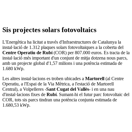
Sis projectes solars fotovoltaics
L'Energètica ha licitat a través d'Infraestructures de Catalunya la
instal·lació de 1.312 plaques solars fotovoltaiques a la coberta del
Centre Operatiu de Rubí
(COR) per 807.000 euros. Es tracta de la
instal·lació més important d'un conjunt de mitja dotzena nous parcs,
amb un projecte global d'1,57 milions i una potència estimada de
1.680 kWp.
Les altres instal·lacions es troben ubicades a
Martorell
(al Centre
Operatiu, a l'Espai de la Via Mètrica, a l'estació de Martorell
Central), a Volpelleres -
Sant Cugat del Vallès
- i en una nau
d'instal·lacions fixes de
Rubí
. Sumant-hi el futur parc fotovoltaic del
COR, tots sis parcs tindran una potència conjunta estimada de
1.680,53 kWp.