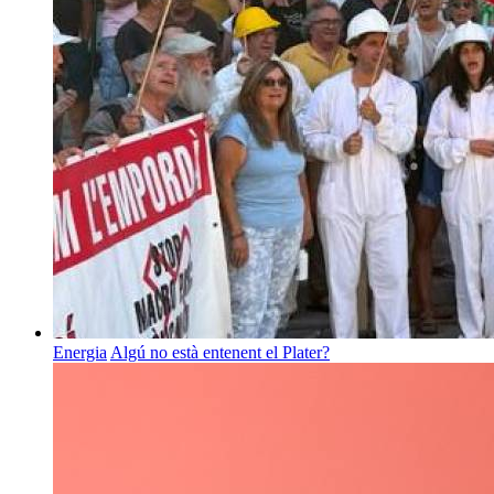
Energia
Algú no està entenent el Plater?