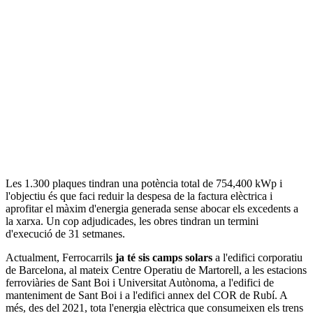
Les 1.300 plaques tindran una potència total de 754,400 kWp i
l'objectiu és que faci reduir la despesa de la factura elèctrica i
aprofitar el màxim d'energia generada sense abocar els excedents a
la xarxa. Un cop adjudicades, les obres tindran un termini
d'execució de 31 setmanes.
Actualment, Ferrocarrils
ja té sis camps solars
a l'edifici corporatiu
de Barcelona, al mateix Centre Operatiu de Martorell, a les estacions
ferroviàries de Sant Boi i Universitat Autònoma, a l'edifici de
manteniment de Sant Boi i a l'edifici annex del COR de Rubí. A
més, des del 2021, tota l'energia elèctrica que consumeixen els trens