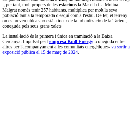
i, per tant, molt propers de les
estacions
la Masella i la Molina.
Malgrat només tenir 257 habitants, multiplica per molt la seva
població tant a la temporada d'esquí com a l'estiu. De fet, el terreny
on es preveu ubicar-ho està a tocar de la urbanització de la Tartera,
coneguda pels seus grans xalets.
La instal·lació és la primera i única en tramitació a la Baixa
Cerdanya. Impulsat per l'
empresa Km0 Energy
-coneguda entre
altres per l'acompanyament a les comunitats energètiques-
va sortir a
exposició pública el 15 de març de 2024
.