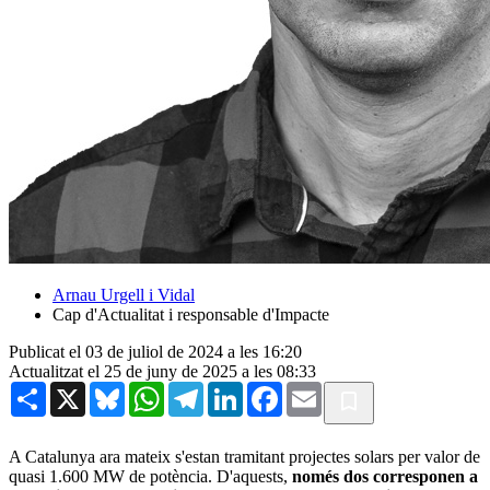
Arnau Urgell i Vidal
Cap d'Actualitat i responsable d'Impacte
Publicat el 03 de juliol de 2024 a les 16:20
Actualitzat el 25 de juny de 2025 a les 08:33
Share
X
Bluesky
WhatsApp
Telegram
LinkedIn
Facebook
Email
A Catalunya ara mateix s'estan tramitant projectes solars per valor de
quasi 1.600 MW de potència. D'aquests,
només dos corresponen a