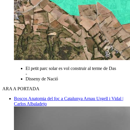
El petit parc solar es vol construir al terme de Das
-
Disseny de Nació
ARA A PORTADA
Boscos
Anatomia del foc a Catalunya
Arnau Urgell i Vidal |
Carlos Albaladejo