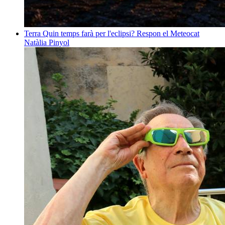
Terra
Quin temps farà per l'eclipsi? Respon el Meteocat
Natàlia Pinyol