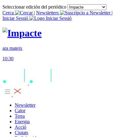
Seleccionar edición del periódico
Cerca
|
Newsletters
|
Iniciar Sessió
ara mateix
10:30
Newsletter
Calor
Terra
Energia
Acció
Ciutats