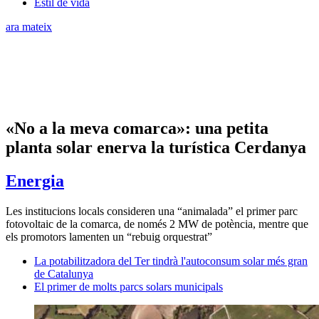
Estil de vida
ara mateix
«No a la meva comarca»: una petita
planta solar enerva la turística Cerdanya
Energia
Les institucions locals consideren una “animalada” el primer parc
fotovoltaic de la comarca, de només 2 MW de potència, mentre que
els promotors lamenten un “rebuig orquestrat”
La potabilitzadora del Ter tindrà l'autoconsum solar més gran
de Catalunya
El primer de molts parcs solars municipals