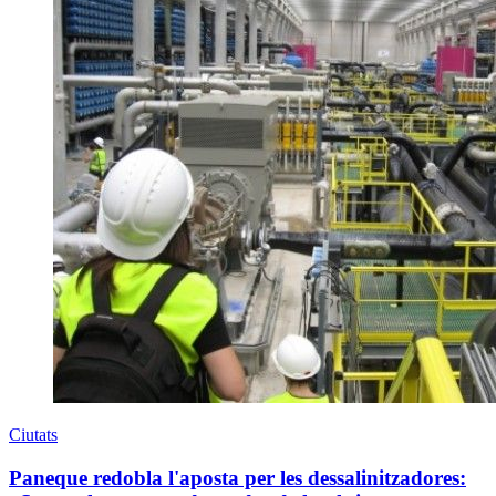
Ciutats
Paneque redobla l'aposta per les dessalinitzadores: