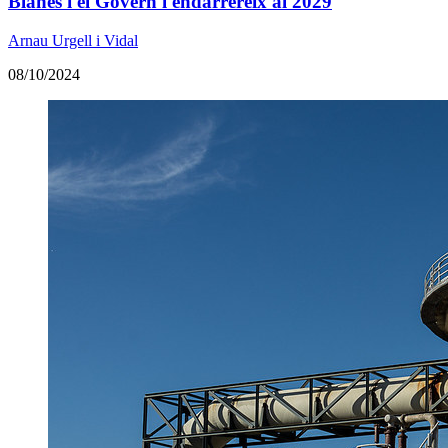
Blanes i el Govern l'endarrereix al 2029
Arnau Urgell i Vidal
08/10/2024