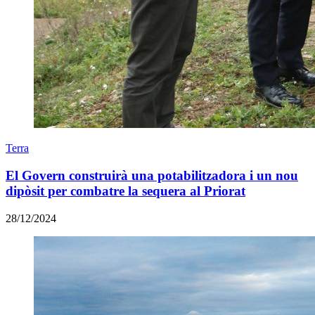
Terra
El Govern construirà una potabilitzadora i un nou
dipòsit per combatre la sequera al Priorat
28/12/2024