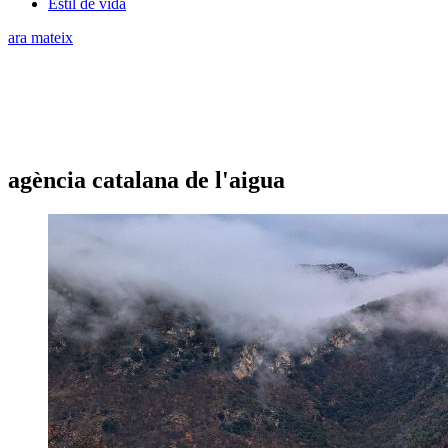
Estil de vida
ara mateix
agència catalana de l'aigua