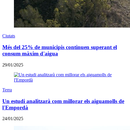
Ciutats
Més del 25% de municipis continuen superant el
consum màxim d'aigua
29/01/2025
Terra
Un estudi analitzarà com millorar els aiguamolls de
l'Empordà
24/01/2025