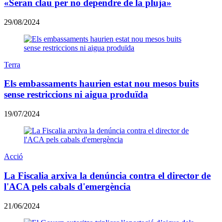
«Seran clau per no dependre de la pluja»
29/08/2024
Terra
Els embassaments haurien estat nou mesos buits
sense restriccions ni aigua produïda
19/07/2024
Acció
La Fiscalia arxiva la denúncia contra el director de
l'ACA pels cabals d'emergència
21/06/2024