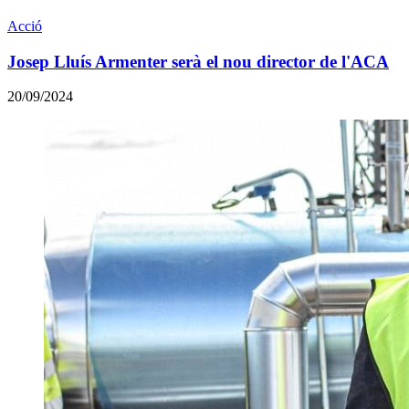
Acció
Josep Lluís Armenter serà el nou director de l'ACA
20/09/2024