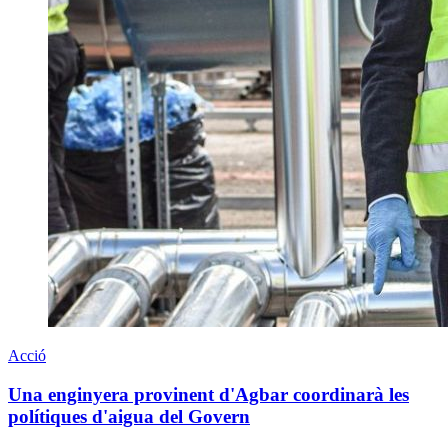
Acció
Una enginyera provinent d'Agbar coordinarà les
polítiques d'aigua del Govern