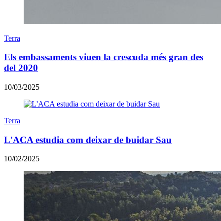
Terra
Els embassaments viuen la crescuda més gran des
del 2020
10/03/2025
Terra
L'ACA estudia com deixar de buidar Sau
10/02/2025