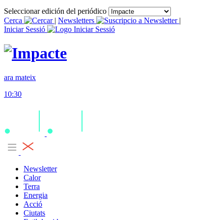
Seleccionar edición del periódico
Cerca
|
Newsletters
|
Iniciar Sessió
ara mateix
10:30
Newsletter
Calor
Terra
Energia
Acció
Ciutats