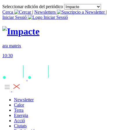
Seleccionar edición del periódico
Cerca
|
Newsletters
|
Iniciar Sessió
ara mateix
10:30
Newsletter
Calor
Terra
Energia
Acció
Ciutats