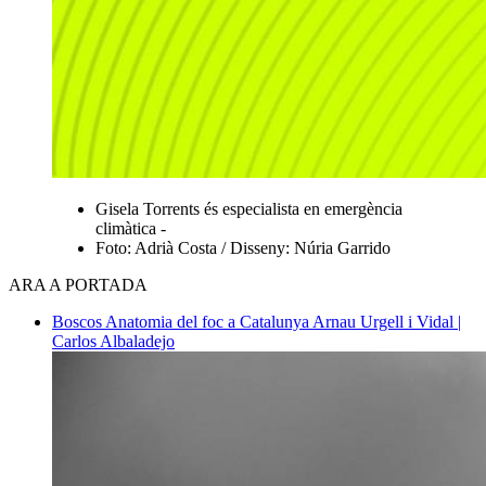
Gisela Torrents és especialista en emergència
climàtica -
Foto: Adrià Costa / Disseny: Núria Garrido
ARA A PORTADA
Boscos
Anatomia del foc a Catalunya
Arnau Urgell i Vidal |
Carlos Albaladejo