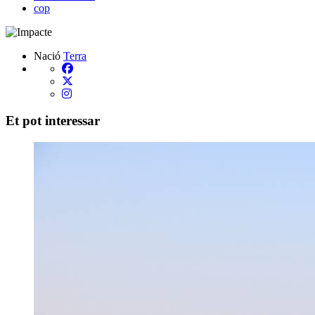
cop
Nació
Terra
Et pot interessar