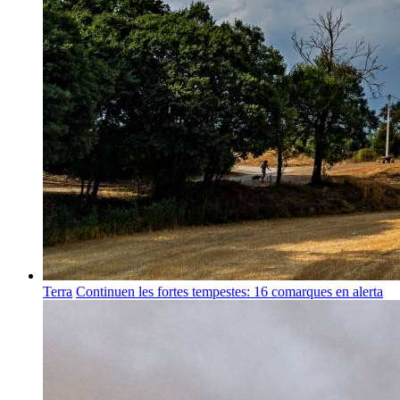
Terra
Continuen les fortes tempestes: 16 comarques en alerta