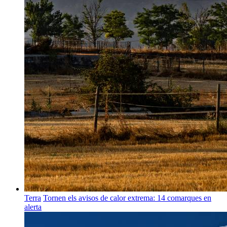
Terra
Tornen els avisos de calor extrema: 14 comarques en
alerta