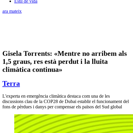
Estil de vida
ara mateix
Gisela Torrents: «Mentre no arribem als
1,5 graus, res està perdut i la lluita
climàtica continua»
Terra
L'experta en emergència climàtica destaca com una de les
discussions clau de la COP28 de Dubai establir el funcionament del
fons de pèrdues i danys per compensar els països del Sud global