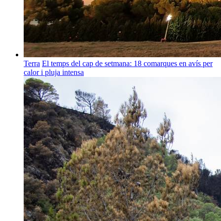
Terra
El temps del cap de setmana: 18 comarques en avís per
calor i pluja intensa