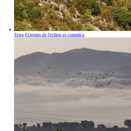
Terra
El temps de l'eclipsi es complica