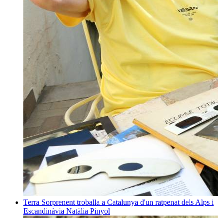
Terra
Sorprenent troballa a Catalunya d'un ratpenat dels Alps i
Escandinàvia
Natàlia Pinyol