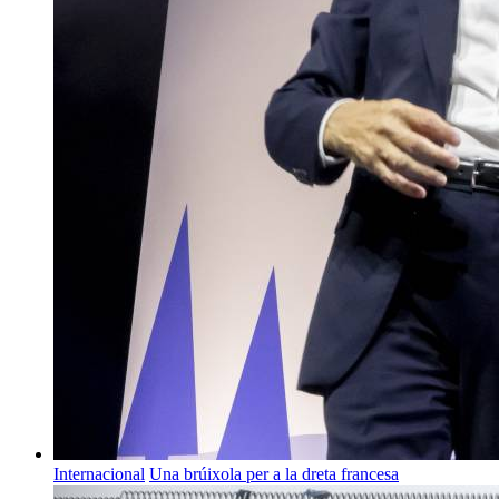
Internacional
Una brúixola per a la dreta francesa