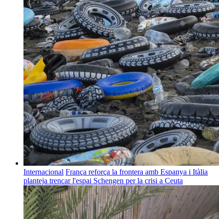
Internacional
França reforça la frontera amb Espanya i Itàlia
planteja trencar l'espai Schengen per la crisi a Ceuta