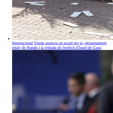
Internacional
Trump anuncia un acord per al «desarmament
total» de Hamàs i la retirada de l'exèrcit d'Israel de Gaza