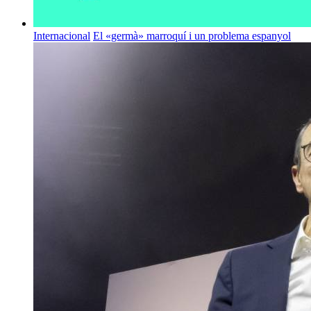
Internacional
El «germà» marroquí i un problema espanyol