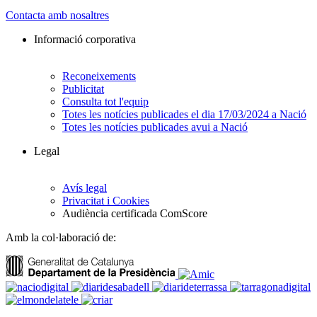
Contacta amb nosaltres
Informació corporativa
Reconeixements
Publicitat
Consulta tot l'equip
Totes les notícies publicades el dia 17/03/2024 a Nació
Totes les notícies publicades avui a Nació
Legal
Avís legal
Privacitat i Cookies
Audiència certificada ComScore
Amb la col·laboració de: