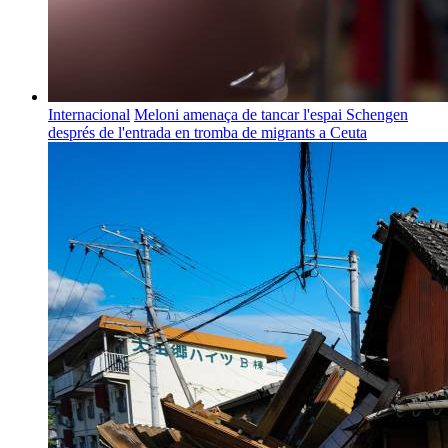
Internacional
Meloni amenaça de tancar l'espai Schengen
després de l'entrada en tromba de migrants a Ceuta