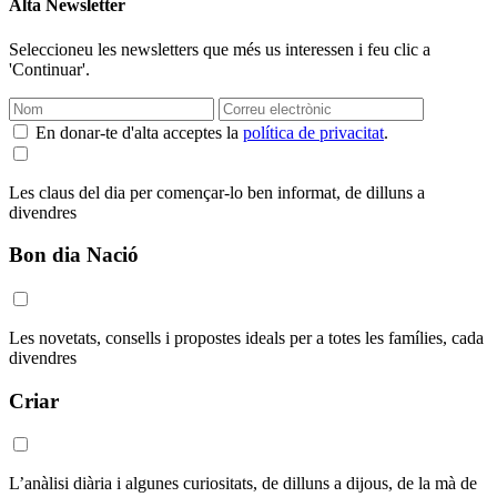
Alta Newsletter
Seleccioneu les newsletters que més us interessen i feu clic a
'Continuar'.
En donar-te d'alta acceptes la
política de privacitat
.
Les claus del dia per començar-lo ben informat, de dilluns a
divendres
Bon dia Nació
Les novetats, consells i propostes ideals per a totes les famílies, cada
divendres
Criar
L’anàlisi diària i algunes curiositats, de dilluns a dijous, de la mà de