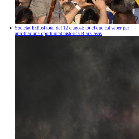
Societat
Eclipsi total del 12 d'agost: tot el que cal saber per
aprofitar una oportunitat històrica
Blai Casas