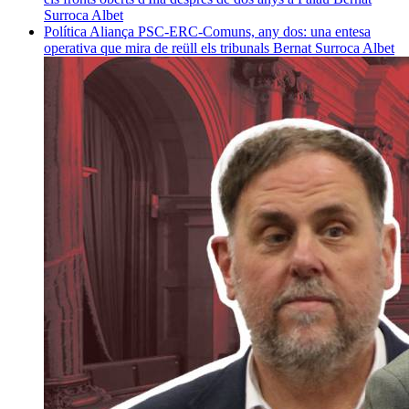
Surroca Albet
Política
Aliança PSC-ERC-Comuns, any dos: una entesa
operativa que mira de reüll els tribunals
Bernat Surroca Albet