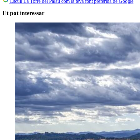
Escull La Torre del Palau com la teva font preferida de Google
Et pot interessar