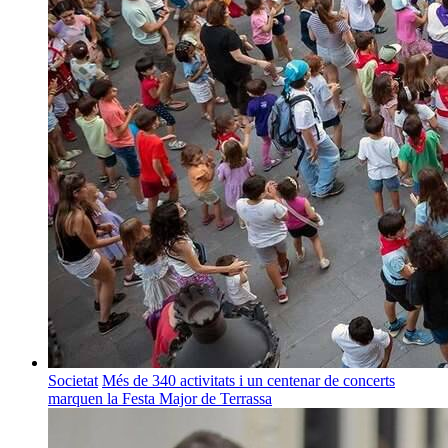
Societat
Més de 340 activitats i un centenar de concerts
marquen la Festa Major de Terrassa