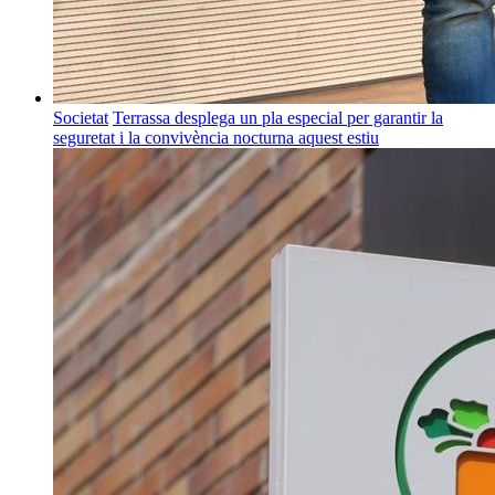
Societat
Terrassa desplega un pla especial per garantir la
seguretat i la convivència nocturna aquest estiu