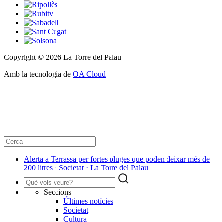
Copyright © 2026 La Torre del Palau
Amb la tecnologia de
OA Cloud
Alerta a Terrassa per fortes pluges que poden deixar més de
200 litres · Societat · La Torre del Palau
Seccions
Últimes notícies
Societat
Cultura