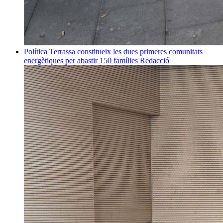
Política
Terrassa constitueix les dues primeres comunitats
energètiques per abastir 150 famílies
Redacció