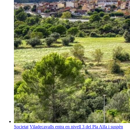
Societat
Viladecavalls entra en nivell 3 del Pla Alfa i suspèn