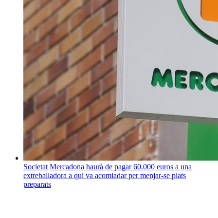
Societat
Mercadona haurà de pagar 60.000 euros a una
extreballadora a qui va acomiadar per menjar-se plats
preparats