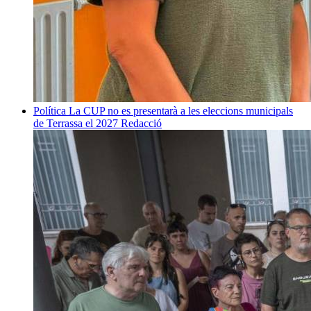
Política
La CUP no es presentarà a les eleccions municipals
de Terrassa el 2027
Redacció