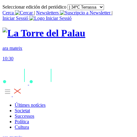
Seleccionar edición del periódico
Cerca
|
Newsletters
|
Iniciar Sessió
ara mateix
10:30
Últimes notícies
Societat
Successos
Política
Cultura