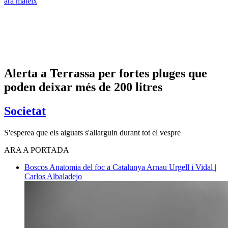
ara mateix
Alerta a Terrassa per fortes pluges que
poden deixar més de 200 litres
Societat
S'esperea que els aiguats s'allarguin durant tot el vespre
ARA A PORTADA
Boscos
Anatomia del foc a Catalunya
Arnau Urgell i Vidal |
Carlos Albaladejo