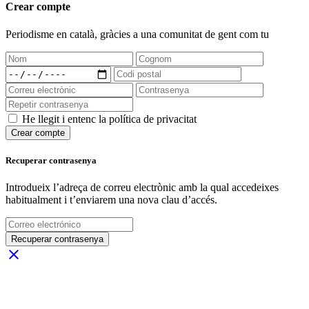
Crear compte
Periodisme
en català
, gràcies a una comunitat de gent com tu
He llegit i entenc la política de privacitat
Crear compte
Recuperar contrasenya
Introdueix l’adreça de correu electrònic amb la qual accedeixes
habitualment i t’enviarem una nova clau d’accés.
Recuperar contrasenya
close