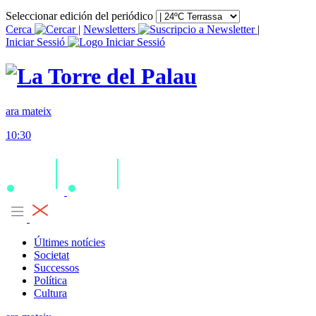
Seleccionar edición del periódico
Cerca
|
Newsletters
|
Iniciar Sessió
ara mateix
10:30
Últimes notícies
Societat
Successos
Política
Cultura