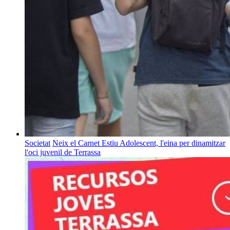
Societat
Neix el Carnet Estiu Adolescent, l'eina per dinamitzar
l'oci juvenil de Terrassa