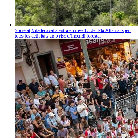
Societat
Viladecavalls entra en nivell 3 del Pla Alfa i suspèn
totes les activitats amb risc d’incendi forestal