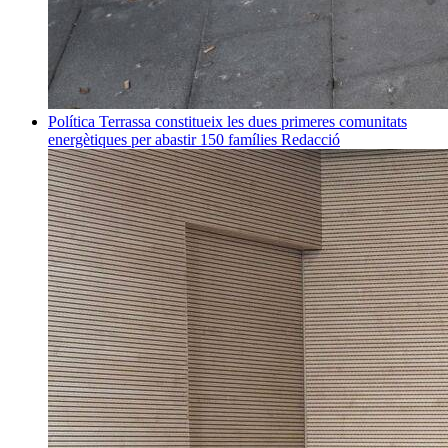
Política
Terrassa constitueix les dues primeres comunitats
energètiques per abastir 150 famílies
Redacció