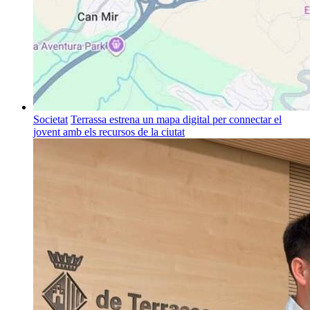
Societat
Terrassa estrena un mapa digital per connectar el
jovent amb els recursos de la ciutat