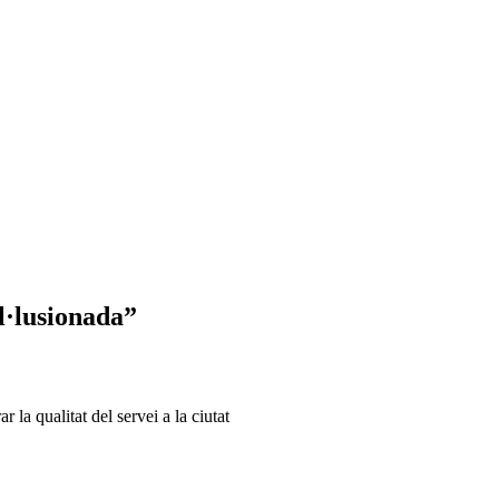
l·lusionada”
r la qualitat del servei a la ciutat