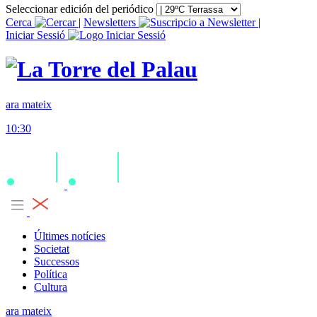
Seleccionar edición del periódico
Cerca
|
Newsletters
|
Iniciar Sessió
ara mateix
10:30
Últimes notícies
Societat
Successos
Política
Cultura
ara mateix