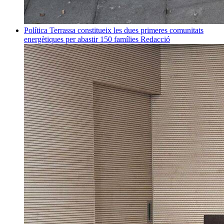
Política
Terrassa constitueix les dues primeres comunitats
energètiques per abastir 150 famílies
Redacció