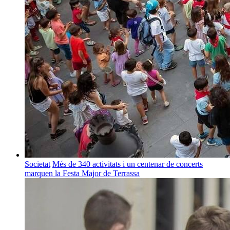
Societat
Més de 340 activitats i un centenar de concerts
marquen la Festa Major de Terrassa