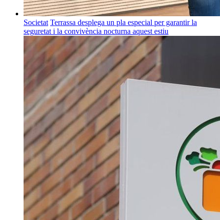
Societat
Terrassa desplega un pla especial per garantir la
seguretat i la convivència nocturna aquest estiu