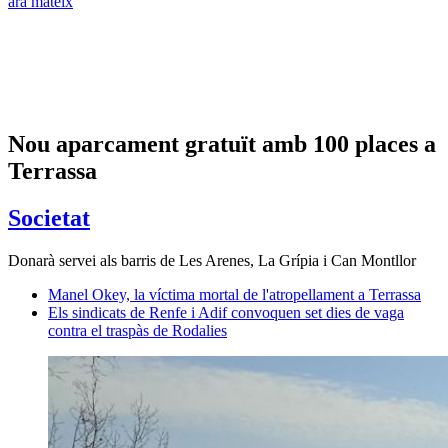
ara mateix
Nou aparcament gratuït amb 100 places a
Terrassa
Societat
Donarà servei als barris de Les Arenes, La Grípia i Can Montllor
Manel Okey, la víctima mortal de l'atropellament a Terrassa
Els sindicats de Renfe i Adif convoquen set dies de vaga
contra el traspàs de Rodalies