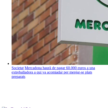
Societat
Mercadona haurà de pagar 60.000 euros a una
extreballadora a qui va acomiadar per menjar-se plats
preparats