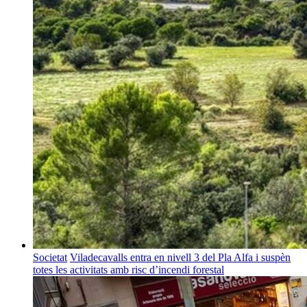
Societat
Viladecavalls entra en nivell 3 del Pla Alfa i suspèn
totes les activitats amb risc d’incendi forestal