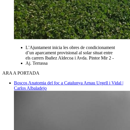
L’Ajuntament inicia les obres de condicionament
d’un aparcament provisional al solar situat entre
els carrers Ibañez Aldecoa i Avda. Pintor Mir 2 -
Aj. Terrassa
ARA A PORTADA
Boscos
Anatomia del foc a Catalunya
Arnau Urgell i Vidal |
Carlos Albaladejo