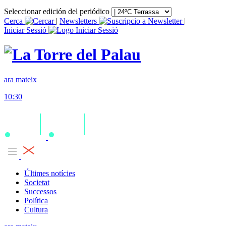
Seleccionar edición del periódico
Cerca
|
Newsletters
|
Iniciar Sessió
ara mateix
10:30
Últimes notícies
Societat
Successos
Política
Cultura