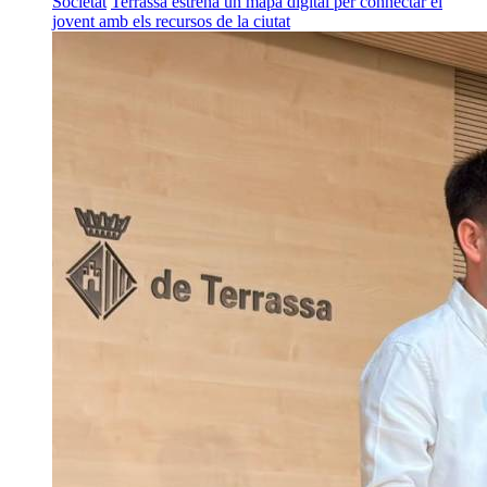
Societat
Terrassa estrena un mapa digital per connectar el
jovent amb els recursos de la ciutat