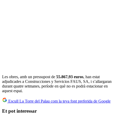
Les obres, amb un pressupost de
55.867,93 euros
, han estat
adjudicades a Construcciones y Servicios FAUS, SA, i s’allargaran
durant quatre setmanes, període en què no es podrà estacionar en
aquest espai.
Escull La Torre del Palau com la teva font preferida de Google
Et pot interessar