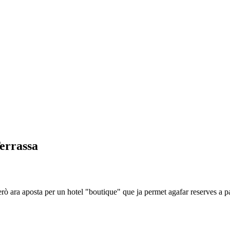
Terrassa
però ara aposta per un hotel "boutique" que ja permet agafar reserves a p