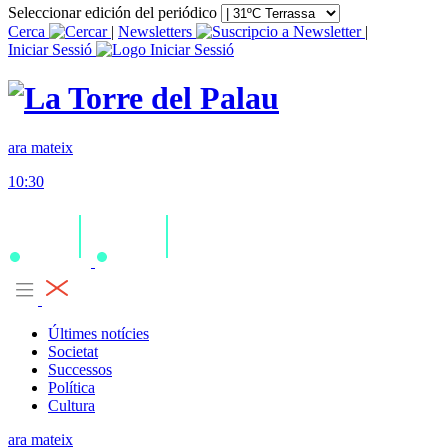
Seleccionar edición del periódico
Cerca
|
Newsletters
|
Iniciar Sessió
ara mateix
10:30
Últimes notícies
Societat
Successos
Política
Cultura
ara mateix