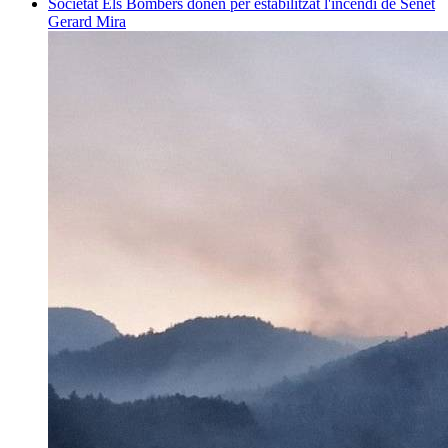
Societat
Els Bombers donen per estabilitzat l'incendi de Senet
Gerard Mira