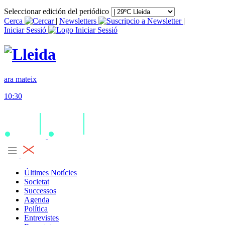
Seleccionar edición del periódico
Cerca
|
Newsletters
|
Iniciar Sessió
ara mateix
10:30
Últimes Notícies
Societat
Successos
Agenda
Política
Entrevistes