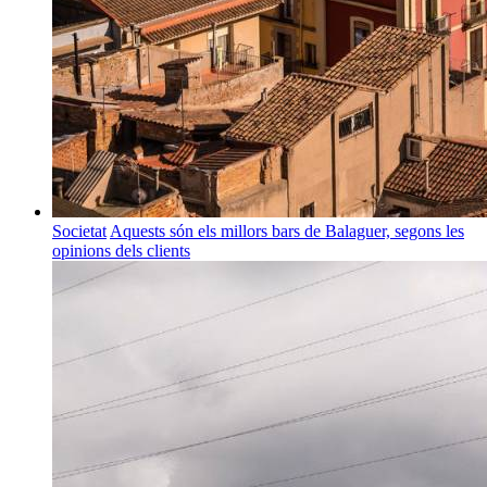
Societat
Aquests són els millors bars de Balaguer, segons les
opinions dels clients