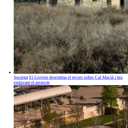
Societat
El Govern desestima el recurs sobre Cal Macià i tira
endavant el projecte