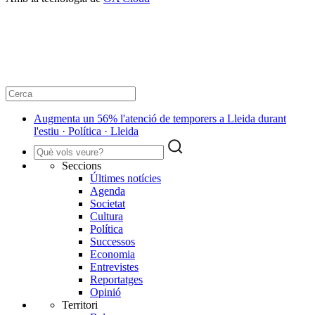
Augmenta un 56% l'atenció de temporers a Lleida durant
l'estiu · Política · Lleida
Seccions
Últimes notícies
Agenda
Societat
Cultura
Política
Successos
Economia
Entrevistes
Reportatges
Opinió
Territori