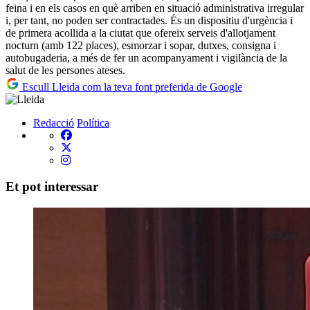
feina i en els casos en què arriben en situació administrativa irregular
i, per tant, no poden ser contractades. És un dispositiu d'urgència i
de primera acollida a la ciutat que ofereix serveis d'allotjament
nocturn (amb 122 places), esmorzar i sopar, dutxes, consigna i
autobugaderia, a més de fer un acompanyament i vigilància de la
salut de les persones ateses.
Escull Lleida com la teva font preferida de Google
Redacció
Política
Et pot interessar