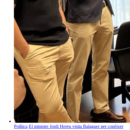
Política
El ministre Jordi Hereu visita Balaguer per conèixer