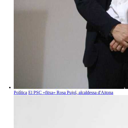
Política
El PSC «fitxa» Rosa Pujol, alcaldessa d'Aitona