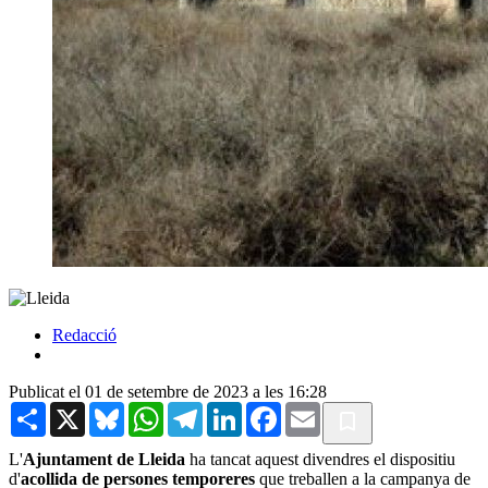
Redacció
Publicat el 01 de setembre de 2023 a les 16:28
Share
X
Bluesky
WhatsApp
Telegram
LinkedIn
Facebook
Email
L'
Ajuntament de Lleida
ha tancat aquest divendres el dispositiu
d'
acollida de persones temporeres
que treballen a la campanya de