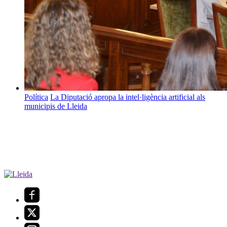
Política
La Diputació apropa la intel·ligència artificial als
municipis de Lleida