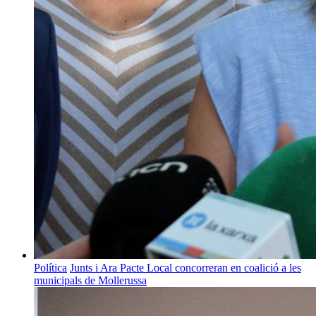
Política
Junts i Ara Pacte Local concorreran en coalició a les
municipals de Mollerussa