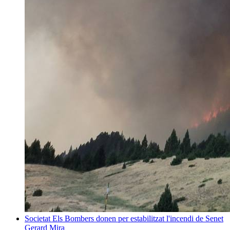
Societat
Els Bombers donen per estabilitzat l'incendi de Senet
Gerard Mira