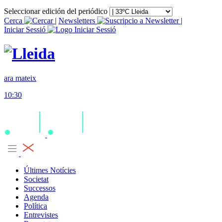
Seleccionar edición del periódico
Cerca
|
Newsletters
|
Iniciar Sessió
ara mateix
10:30
Últimes Notícies
Societat
Successos
Agenda
Política
Entrevistes