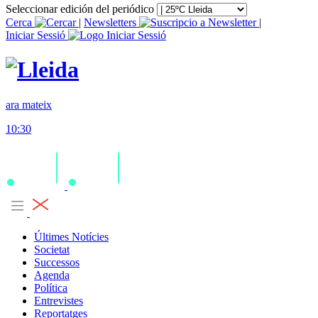
Seleccionar edición del periódico
Cerca
|
Newsletters
|
Iniciar Sessió
ara mateix
10:30
Últimes Notícies
Societat
Successos
Agenda
Política
Entrevistes
Reportatges