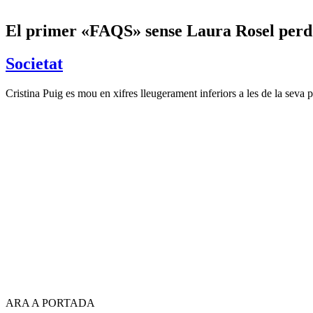
​El primer «FAQS» sense Laura Rosel perd 
Societat
Cristina Puig es mou en xifres lleugerament inferiors a les de la seva 
ARA A PORTADA