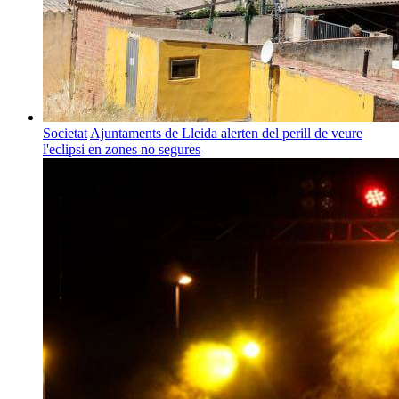
Societat
Ajuntaments de Lleida alerten del perill de veure
l'eclipsi en zones no segures