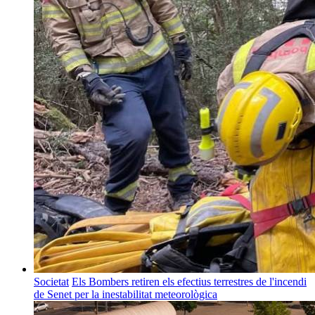
Societat
Els Bombers retiren els efectius terrestres de l'incendi
de Senet per la inestabilitat meteorològica