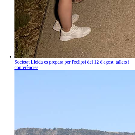
Societat
Lleida es prepara per l'eclipsi del 12 d'agost: tallers i
conferències