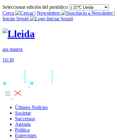
Seleccionar edición del periódico
Cerca
|
Newsletters
|
Iniciar Sessió
ara mateix
10:30
Últimes Notícies
Societat
Successos
Agenda
Política
Entrevistes