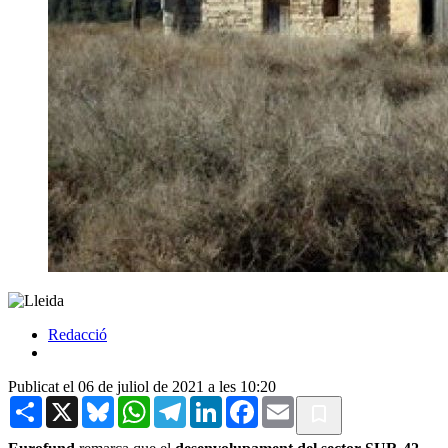
Redacció
Publicat el 06 de juliol de 2021 a les 10:20
Share
X
Bluesky
WhatsApp
Telegram
LinkedIn
Facebook
Email