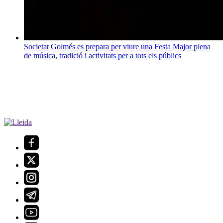
Societat
Golmés es prepara per viure una Festa Major plena
de música, tradició i activitats per a tots els públics