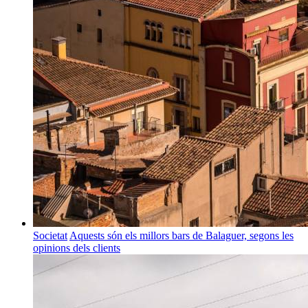
Societat
Aquests són els millors bars de Balaguer, segons les
opinions dels clients