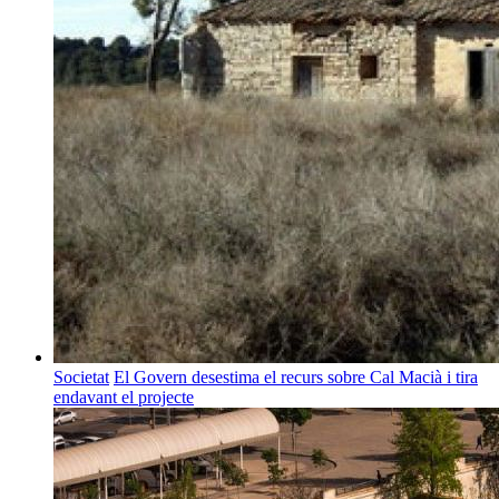
Societat
El Govern desestima el recurs sobre Cal Macià i tira
endavant el projecte