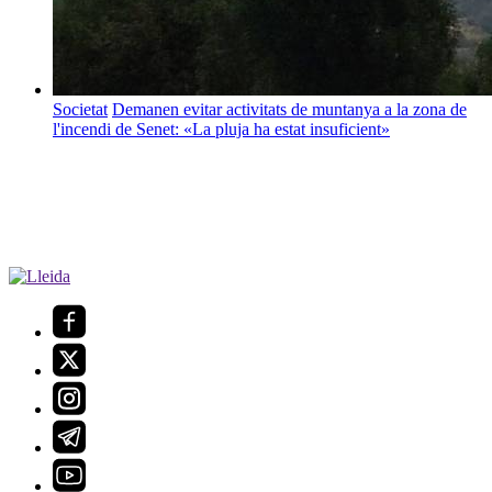
Societat
Demanen evitar activitats de muntanya a la zona de
l'incendi de Senet: «La pluja ha estat insuficient»