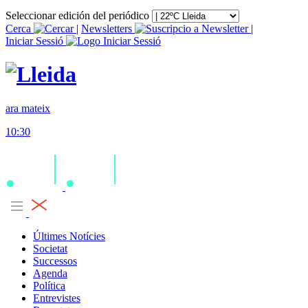
Seleccionar edición del periódico
Cerca
|
Newsletters
|
Iniciar Sessió
ara mateix
10:30
Últimes Notícies
Societat
Successos
Agenda
Política
Entrevistes