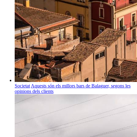
Societat
Aquests són els millors bars de Balaguer, segons les
opinions dels clients