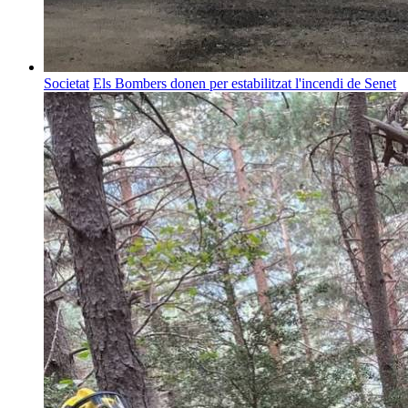
Societat
Els Bombers donen per estabilitzat l'incendi de Senet