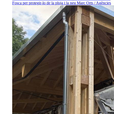
Fosca per protegir-lo de la pluja i la neu
Marc Orts / Agències