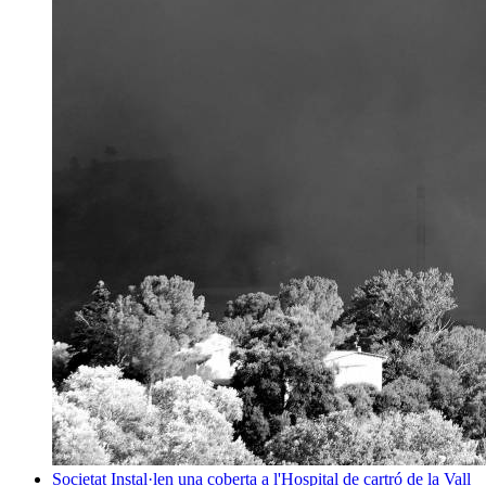
Societat
Instal·len una coberta a l'Hospital de cartró de la Vall