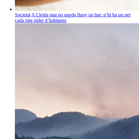
Societat
A Lleida mai no queda lluny un bar: n’hi ha un per
cada mig miler d’habitants