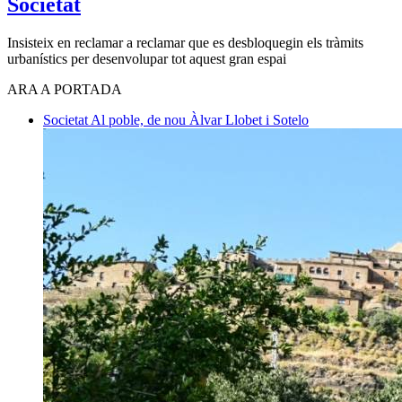
Societat
Insisteix en reclamar a reclamar que es desbloquegin els tràmits
urbanístics per desenvolupar tot aquest gran espai
ARA A PORTADA
Societat
Al poble, de nou
Àlvar Llobet i Sotelo