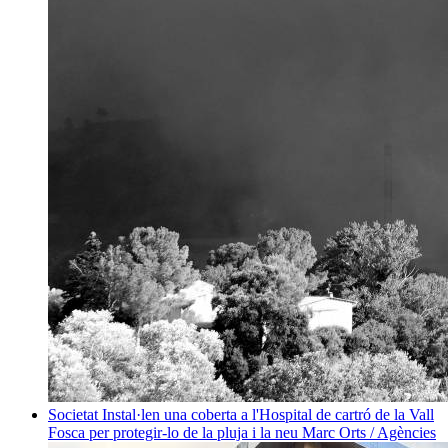
Societat
Instal·len una coberta a l'Hospital de cartró de la Vall
Fosca per protegir-lo de la pluja i la neu
Marc Orts / Agències