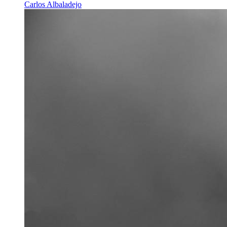
Carlos Albaladejo