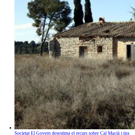
Societat
El Govern desestima el recurs sobre Cal Macià i tira