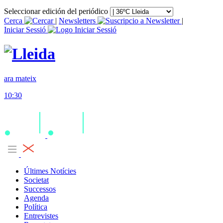
Seleccionar edición del periódico
Cerca
|
Newsletters
|
Iniciar Sessió
ara mateix
10:30
Últimes Notícies
Societat
Successos
Agenda
Política
Entrevistes