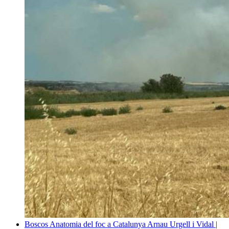
Boscos
Anatomia del foc a Catalunya
Arnau Urgell i Vidal |