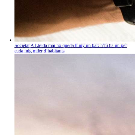
Societat
A Lleida mai no queda lluny un bar: n’hi ha un per
cada mig miler d’habitants