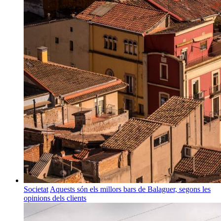
Societat
Aquests són els millors bars de Balaguer, segons les
opinions dels clients