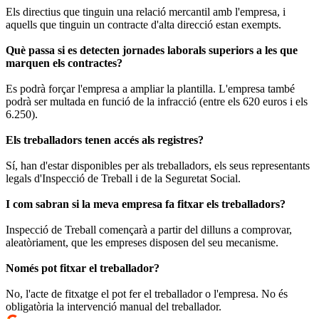
Els directius que tinguin una relació mercantil amb l'empresa, i
aquells que tinguin un contracte d'alta direcció estan exempts.
Què passa si es detecten jornades laborals superiors a les que
marquen els contractes?
Es podrà forçar l'empresa a ampliar la plantilla. L'empresa també
podrà ser multada en funció de la infracció (entre els 620 euros i els
6.250).
Els treballadors tenen accés als registres?
Sí, han d'estar disponibles per als treballadors, els seus representants
legals d'Inspecció de Treball i de la Seguretat Social.
I com sabran si la meva empresa fa fitxar els treballadors?
Inspecció de Treball començarà a partir del dilluns a comprovar,
aleatòriament, que les empreses disposen del seu mecanisme.
Només pot fitxar el treballador?
No, l'acte de fitxatge el pot fer el treballador o l'empresa. No és
obligatòria la intervenció manual del treballador.