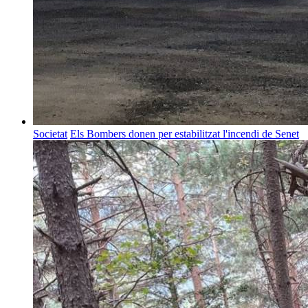
Societat
Els Bombers donen per estabilitzat l'incendi de Senet