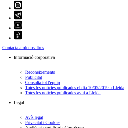
Contacta amb nosaltres
Informació corporativa
Reconeixements
Publicitat
Consulta tot l'equip
Totes les notícies publicades el dia 10/05/2019 a Lleida
Totes les notícies publicades avui a Lleida
Legal
Avís legal
Privacitat i Cookies
Audiència certificada ComScore