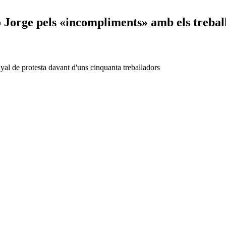
Jorge pels «incompliments» amb els trebal
al de protesta davant d'uns cinquanta treballadors