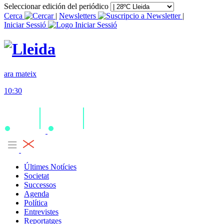
Seleccionar edición del periódico
Cerca
|
Newsletters
|
Iniciar Sessió
ara mateix
10:30
Últimes Notícies
Societat
Successos
Agenda
Política
Entrevistes
Reportatges