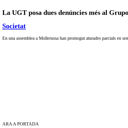
La UGT posa dues denúncies més al Grupo 
Societat
En una assemblea a Mollerussa han promogut aturades parcials en seny
ARA A PORTADA