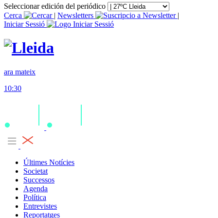
Seleccionar edición del periódico
Cerca
|
Newsletters
|
Iniciar Sessió
ara mateix
10:30
Últimes Notícies
Societat
Successos
Agenda
Política
Entrevistes
Reportatges