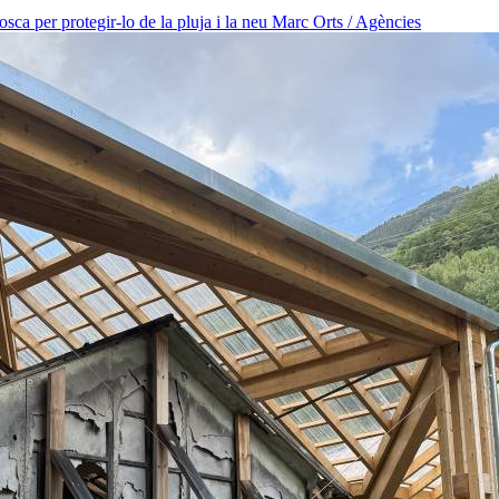
osca per protegir-lo de la pluja i la neu
Marc Orts / Agències