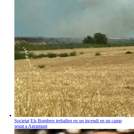
Societat
Els Bombers treballen en un incendi en un camp
segat a Agramunt