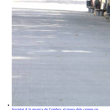
Societat
A la recerca de l’ombra: el mapa dels carrers on