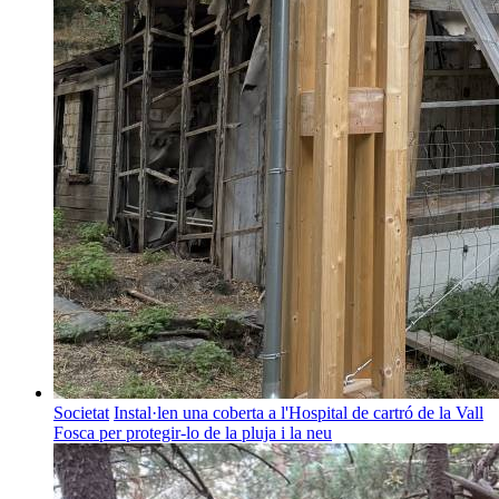
Societat
Instal·len una coberta a l'Hospital de cartró de la Vall
Fosca per protegir-lo de la pluja i la neu