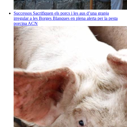
Successos
Sacrifiquen els porcs i les aus d’una granja
irregular a les Borges Blanques en plena alerta per la pesta
porcina
ACN