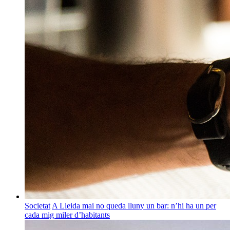
Societat
A Lleida mai no queda lluny un bar: n’hi ha un per
cada mig miler d’habitants