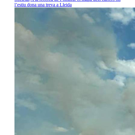
l’estiu dona una treva a Lleida