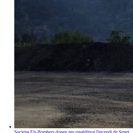
Societat
Els Bombers donen per estabilitzat l'incendi de Senet