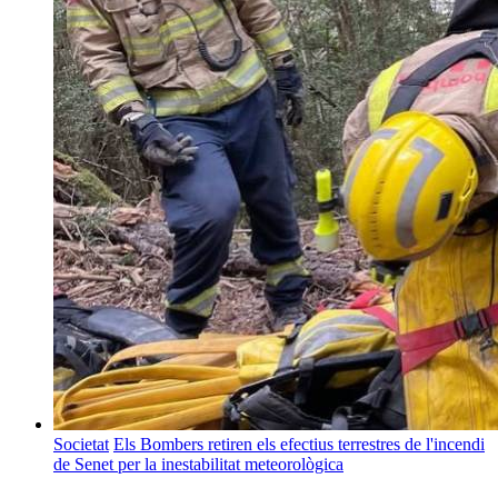
Societat
Els Bombers retiren els efectius terrestres de l'incendi
de Senet per la inestabilitat meteorològica