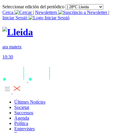
Seleccionar edición del periódico
Cerca
|
Newsletters
|
Iniciar Sessió
ara mateix
10:30
Últimes Notícies
Societat
Successos
Agenda
Política
Entrevistes