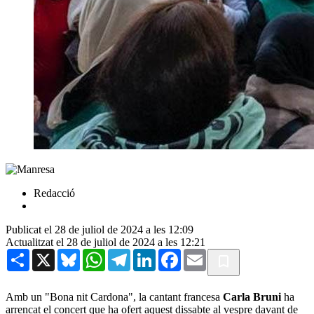
Redacció
Publicat el 28 de juliol de 2024 a les 12:09
Actualitzat el 28 de juliol de 2024 a les 12:21
Share
X
Bluesky
WhatsApp
Telegram
LinkedIn
Facebook
Email
Amb un "Bona nit Cardona", la cantant francesa
Carla Bruni
ha
arrencat el concert que ha ofert aquest dissabte al vespre davant de