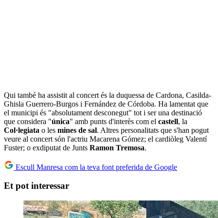
Qui també ha assistit al concert és la duquessa de Cardona, Casilda-
Ghisla Guerrero-Burgos i Fernández de Córdoba. Ha lamentat que
el municipi és "absolutament desconegut" tot i ser una destinació
que considera "
única
" amb punts d'interès com el
castell
, la
Col·legiata
o les
mines de sal
. Altres personalitats que s'han pogut
veure al concert són l'actriu Macarena Gómez; el cardiòleg Valentí
Fuster; o exdiputat de Junts
Ramon Tremosa
.
Escull Manresa com la teva font preferida de Google
Et pot interessar