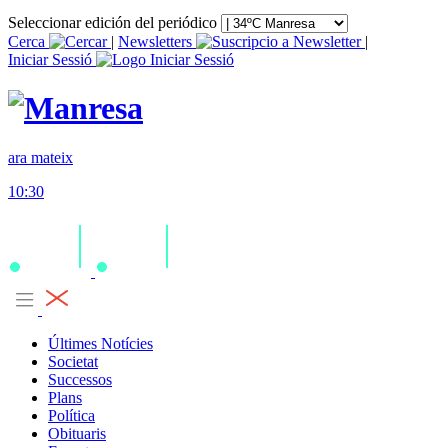
Seleccionar edición del periódico
Cerca
|
Newsletters
|
Iniciar Sessió
ara mateix
10:30
Últimes Notícies
Societat
Successos
Plans
Política
Obituaris