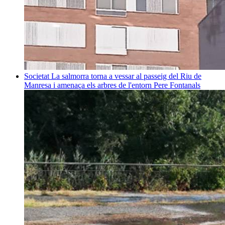
Societat
La salmorra torna a vessar al passeig del Riu de
Manresa i amenaça els arbres de l'entorn
Pere Fontanals