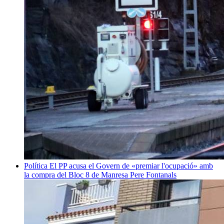
Política
El PP acusa el Govern de «premiar l'ocupació» amb
la compra del Bloc 8 de Manresa
Pere Fontanals