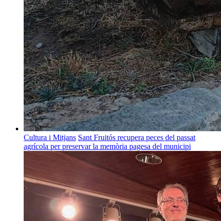
Cultura i Mitjans
Sant Fruitós recupera peces del passat
agrícola per preservar la memòria pagesa del municipi