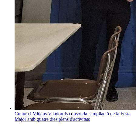
Cultura i Mitjans
Viladordis consolida l'ampliació de la Festa
Major amb quatre dies plens d'activitats