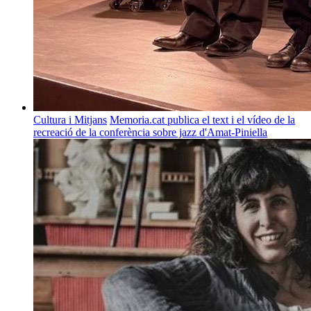
Cultura i Mitjans
Memoria.cat publica el text i el vídeo de la
recreació de la conferència sobre jazz d'Amat-Piniella