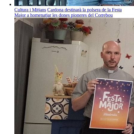
Cultura i Mitjans
Cardona destinarà la polsera de la Festa
Major a homenatjar les dones pioneres del Correbou