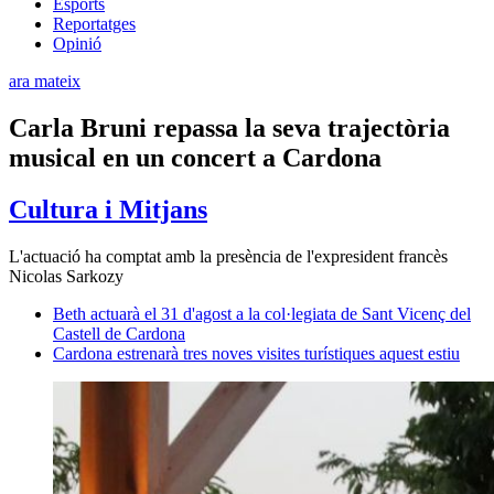
Esports
Reportatges
Opinió
ara mateix
Carla Bruni repassa la seva trajectòria
musical en un concert a Cardona
Cultura i Mitjans
L'actuació ha comptat amb la presència de l'expresident francès
Nicolas Sarkozy
Beth actuarà el 31 d'agost a la col·legiata de Sant Vicenç del
Castell de Cardona
Cardona estrenarà tres noves visites turístiques aquest estiu