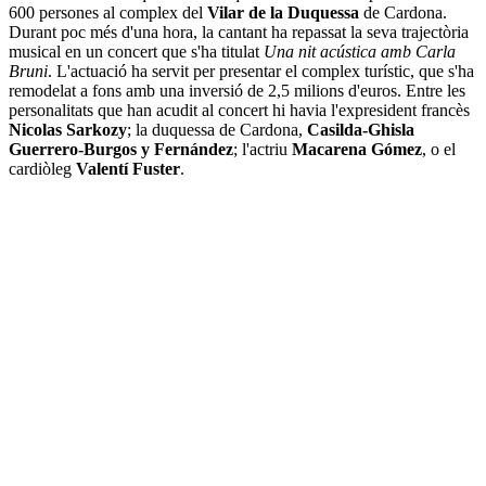
600 persones al complex del
Vilar de la Duquessa
de Cardona.
Durant poc més d'una hora, la cantant ha repassat la seva trajectòria
musical en un concert que s'ha titulat
Una nit acústica amb Carla
Bruni
. L'actuació ha servit per presentar el complex turístic, que s'ha
remodelat a fons amb una inversió de 2,5 milions d'euros. Entre les
personalitats que han acudit al concert hi havia l'expresident francès
Nicolas Sarkozy
; la duquessa de Cardona,
Casilda-Ghisla
Guerrero-Burgos y Fernández
; l'actriu
Macarena Gómez
, o el
cardiòleg
Valentí Fuster
.