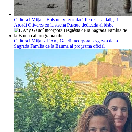
Cultura i Mitjans
Balsareny recordarà Pere Casaldàliga i
Arcadi Oliveres en la sisena Pasqua dedicada al bisbe
Cultura i Mitjans
L'Any Gaudí incorpora l'església de la
Sagrada Família de la Bauma al programa oficial