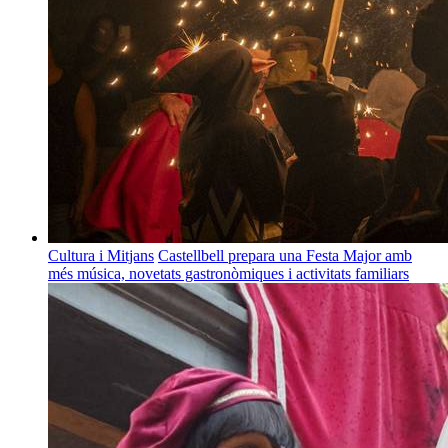
Cultura i Mitjans
Castellbell prepara una Festa Major amb
més música, novetats gastronòmiques i activitats familiars