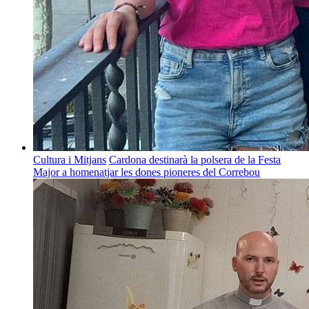
Cultura i Mitjans
Cardona destinarà la polsera de la Festa
Major a homenatjar les dones pioneres del Correbou