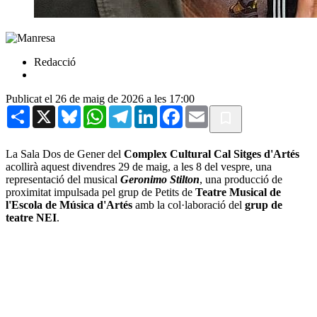
Redacció
Publicat el 26 de maig de 2026 a les 17:00
Share
X
Bluesky
WhatsApp
Telegram
LinkedIn
Facebook
Email
La Sala Dos de Gener del
Complex Cultural Cal Sitges d'Artés
acollirà aquest divendres 29 de maig, a les 8 del vespre, una
representació del musical
Geronimo Stilton
, una producció de
proximitat impulsada pel grup de Petits de
Teatre Musical de
l'Escola de Música d'Artés
amb la col·laboració del
grup de
teatre NEI
.