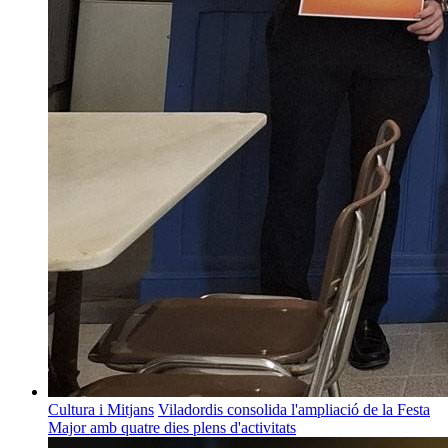
Cultura i Mitjans
Viladordis consolida l'ampliació de la Festa
Major amb quatre dies plens d'activitats