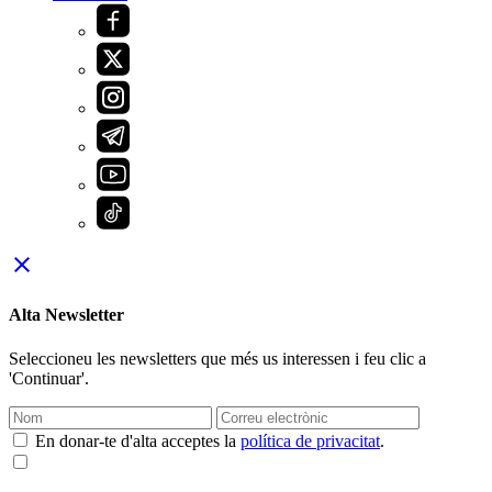
close
Alta Newsletter
Seleccioneu les newsletters que més us interessen i feu clic a
'Continuar'.
En donar-te d'alta acceptes la
política de privacitat
.