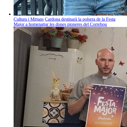
Cultura i Mitjans
Cardona destinarà la polsera de la Festa
Major a homenatjar les dones pioneres del Correbou