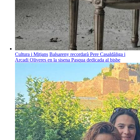
Cultura i Mitjans
Balsareny recordarà Pere Casaldàliga i
Arcadi Oliveres en la sisena Pasqua dedicada al bisbe