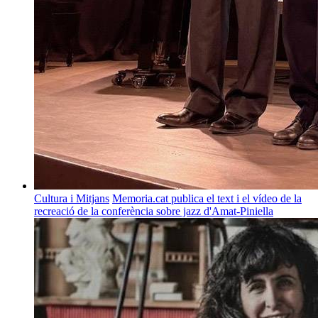
Cultura i Mitjans
Memoria.cat publica el text i el vídeo de la
recreació de la conferència sobre jazz d'Amat-Piniella