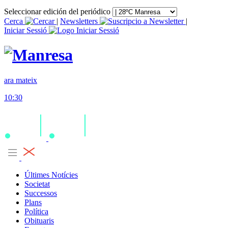
Seleccionar edición del periódico
Cerca
|
Newsletters
|
Iniciar Sessió
ara mateix
10:30
Últimes Notícies
Societat
Successos
Plans
Política
Obituaris