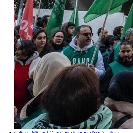
Cultura i Mitjans
L'Any Gaudí incorpora l'església de la