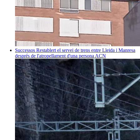
Successos
Restablert el servei de trens entre Lleida i Manresa
després de l'atropellament d'una persona
ACN