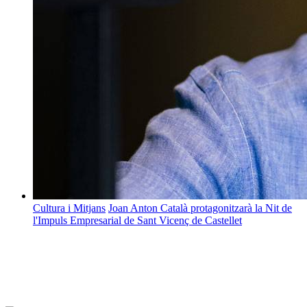
Cultura i Mitjans
Joan Anton Català protagonitzarà la Nit de
l'Impuls Empresarial de Sant Vicenç de Castellet