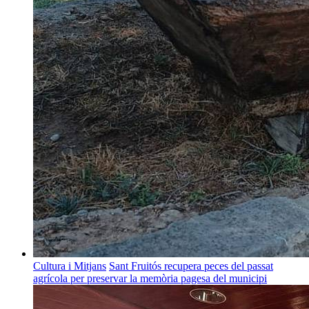
Cultura i Mitjans
Sant Fruitós recupera peces del passat
agrícola per preservar la memòria pagesa del municipi