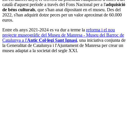
català d'aquest període a través del Fons Nacional per a l'
adquisició
de béns culturals
, que s'han anat dipositant en el museu. Des del
2022, s'han adquirit dotze peces per un valor aproximat de 60.000
euros.
Entre els anys 2021-2024 es va dur a terme la
reforma i el nou
projecte museogràfic del Museu de Manresa - Museu del Barroc de
Catalunya a l'
Antic Col·legi Sant Ignasi
, una iniciativa conjunta de
la Generalitat de Catalunya i l'Ajuntament de Manresa per crear un
museu adaptat a la societat del segle XXI.