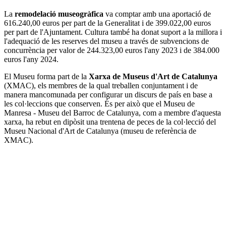
La
remodelació museogràfica
va comptar amb una aportació de
616.240,00 euros per part de la Generalitat i de 399.022,00 euros
per part de l'Ajuntament. Cultura també ha donat suport a la millora i
l'adequació de les reserves del museu a través de subvencions de
concurrència per valor de 244.323,00 euros l'any 2023 i de 384.000
euros l'any 2024.
El Museu forma part de la
Xarxa de Museus d'Art de Catalunya
(XMAC), els membres de la qual treballen conjuntament i de
manera mancomunada per configurar un discurs de país en base a
les col·leccions que conserven. És per això que el Museu de
Manresa - Museu del Barroc de Catalunya, com a membre d'aquesta
xarxa, ha rebut en dipòsit una trentena de peces de la col·lecció del
Museu Nacional d'Art de Catalunya (museu de referència de
XMAC).