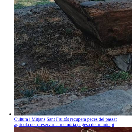
Cultura i Mitjans
Sant Fruitós recupera peces del passat
agrícola per preservar la memòria pagesa del municipi