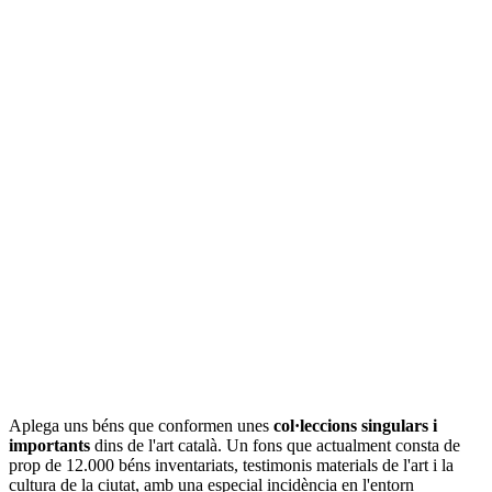
Aplega uns béns que conformen unes
col·leccions singulars i
importants
dins de l'art català. Un fons que actualment consta de
prop de 12.000 béns inventariats, testimonis materials de l'art i la
cultura de la ciutat, amb una especial incidència en l'entorn