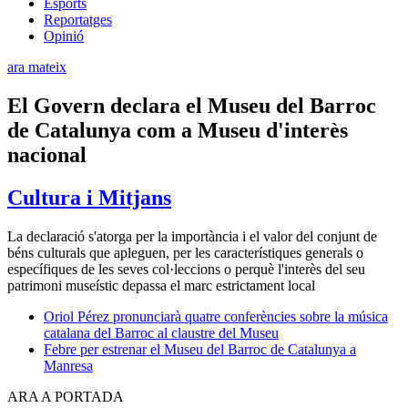
Esports
Reportatges
Opinió
ara mateix
El Govern declara el Museu del Barroc
de Catalunya com a Museu d'interès
nacional
Cultura i Mitjans
La declaració s'atorga per la importància i el valor del conjunt de
béns culturals que apleguen, per les característiques generals o
específiques de les seves col·leccions o perquè l'interès del seu
patrimoni museístic depassa el marc estrictament local
Oriol Pérez pronunciarà quatre conferències sobre la música
catalana del Barroc al claustre del Museu
Febre per estrenar el Museu del Barroc de Catalunya a
Manresa
ARA A PORTADA