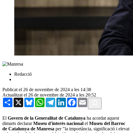
Redacció
Publicat el 26 de novembre de 2024 a les 14:38
Actualitzat el 26 de novembre de 2024 a les 20:52
Share
X
Bluesky
WhatsApp
Telegram
LinkedIn
Facebook
Email
El
Govern de la Generalitat de Catalunya
ha acordat aquest
dimarts declarar
Museu d'interès nacional
el
Museu del Barroc
de Catalunya de Manresa
per "la importància, significació i elevat