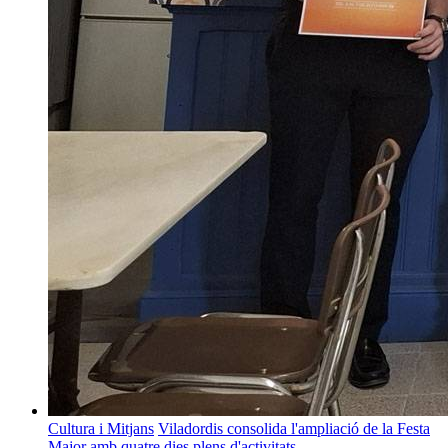
Cultura i Mitjans
Viladordis consolida l'ampliació de la Festa
Major amb quatre dies plens d'activitats