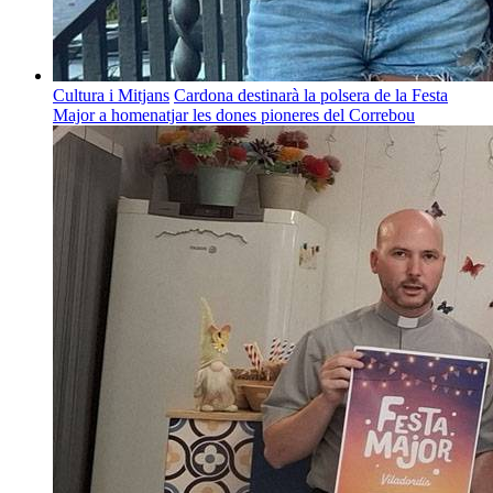
Cultura i Mitjans
Cardona destinarà la polsera de la Festa
Major a homenatjar les dones pioneres del Correbou