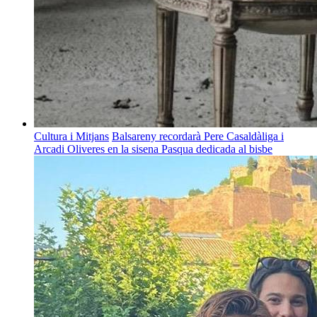
Cultura i Mitjans
Balsareny recordarà Pere Casaldàliga i
Arcadi Oliveres en la sisena Pasqua dedicada al bisbe