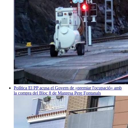
Política
El PP acusa el Govern de «premiar l'ocupació» amb
la compra del Bloc 8 de Manresa
Pere Fontanals