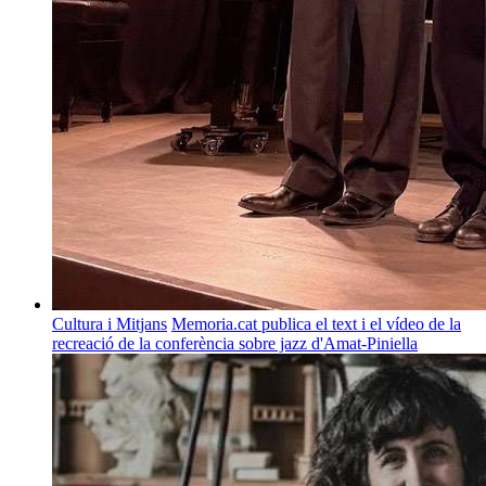
Cultura i Mitjans
Memoria.cat publica el text i el vídeo de la
recreació de la conferència sobre jazz d'Amat-Piniella