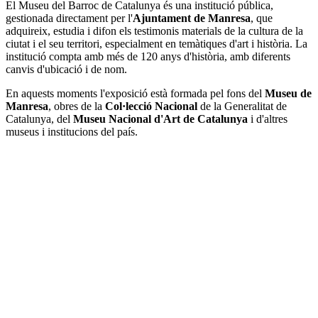
El Museu del Barroc de Catalunya és una institució pública,
gestionada directament per l'
Ajuntament de Manresa
, que
adquireix, estudia i difon els testimonis materials de la cultura de la
ciutat i el seu territori, especialment en temàtiques d'art i història. La
institució compta amb més de 120 anys d'història, amb diferents
canvis d'ubicació i de nom.
En aquests moments l'exposició està formada pel fons del
Museu de
Manresa
, obres de la
Col·lecció Nacional
de la Generalitat de
Catalunya, del
Museu Nacional d'Art de Catalunya
i d'altres
museus i institucions del país.