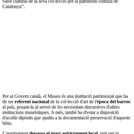
valor cultural de la seva col·lecció per al patrimoni cultural de
Catalunya”.
Per al Govern català, el Museu és una institució patrimonial que ha
de ser
referent nacional
de la col·lecció d'art de l'
època del barroc
al país, posant-la al servei de les necessitats discursives d'altres
institucions museístiques. A més, també ha d'estar a disposició
d'acollir dipòsits que ajudin a la documentació preservació d'aquests
béns.
L'equipament
depassa el marc estrictament local
, tant per la