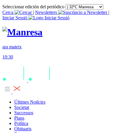
Seleccionar edición del periódico
Cerca
|
Newsletters
|
Iniciar Sessió
ara mateix
10:30
Últimes Notícies
Societat
Successos
Plans
Política
Obituaris