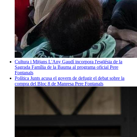
Cultura i Mitjans
L'Any Gaudí incorpora l'església de la
Sagrada Família de la Bauma al programa oficial
Pere
Fontanals
Política
Junts acusa el govern de defugir el debat sobre la
compra del Bloc 8 de Manresa
Pere Fontanals