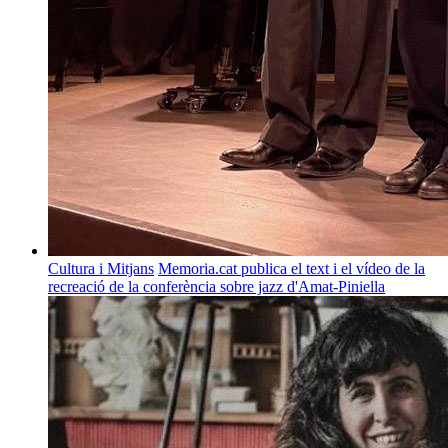
Cultura i Mitjans
Memoria.cat publica el text i el vídeo de la
recreació de la conferència sobre jazz d'Amat-Piniella