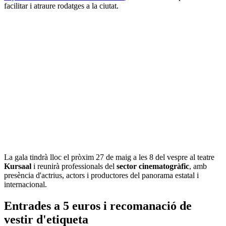
facilitar i atraure rodatges a la ciutat.
La gala tindrà lloc el pròxim 27 de maig a les 8 del vespre al teatre
Kursaal
i reunirà professionals del
sector cinematogràfic
, amb
presència d'actrius, actors i productores del panorama estatal i
internacional.
Entrades a 5 euros i recomanació de
vestir d'etiqueta