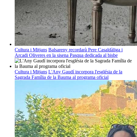
Cultura i Mitjans
Balsareny recordarà Pere Casaldàliga i
Arcadi Oliveres en la sisena Pasqua dedicada al bisbe
Cultura i Mitjans
L'Any Gaudí incorpora l'església de la
Sagrada Família de la Bauma al programa oficial