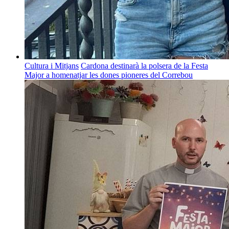
Cultura i Mitjans
Cardona destinarà la polsera de la Festa
Major a homenatjar les dones pioneres del Correbou