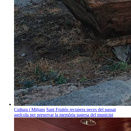
Cultura i Mitjans
Sant Fruitós recupera peces del passat
agrícola per preservar la memòria pagesa del municipi