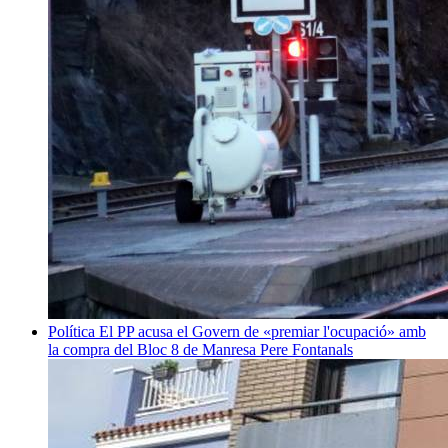
Política
El PP acusa el Govern de «premiar l'ocupació» amb
la compra del Bloc 8 de Manresa
Pere Fontanals