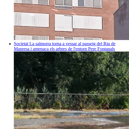
Societat
La salmorra torna a vessar al passeig del Riu de
Manresa i amenaça els arbres de l'entorn
Pere Fontanals