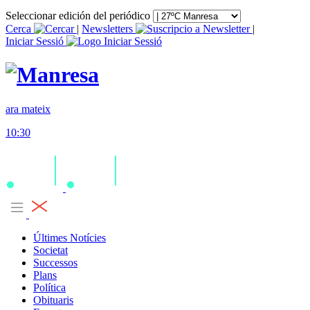
Seleccionar edición del periódico
Cerca
|
Newsletters
|
Iniciar Sessió
ara mateix
10:30
Últimes Notícies
Societat
Successos
Plans
Política
Obituaris