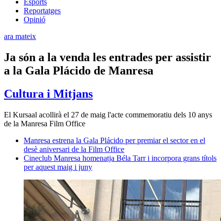
Esports
Reportatges
Opinió
ara mateix
Ja són a la venda les entrades per assistir
a la Gala Plácido de Manresa
Cultura i Mitjans
El Kursaal acollirà el 27 de maig l'acte commemoratiu dels 10 anys
de la Manresa Film Office
Manresa estrena la Gala Plácido per premiar el sector en el
desè aniversari de la Film Office
Cineclub Manresa homenatja Béla Tarr i incorpora grans títols
per aquest maig i juny