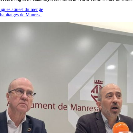
 aigües aquest diumenge
s habitatges de Manresa