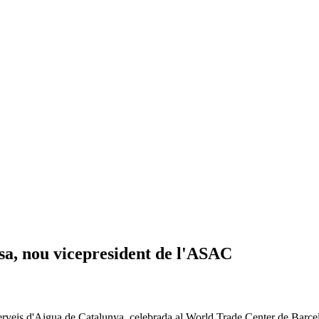
sa, nou vicepresident de l'ASAC
Serveis d'Aigua de Catalunya, celebrada al World Trade Center de Barce