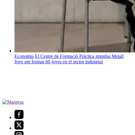
Economia
El Centre de Formació Pràctica impulsa Metall
Jove per formar 60 joves en el sector industrial