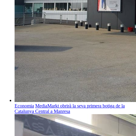
Economia
MediaMarkt obrirà la seva primera botiga de la
Catalunya Central a Manresa