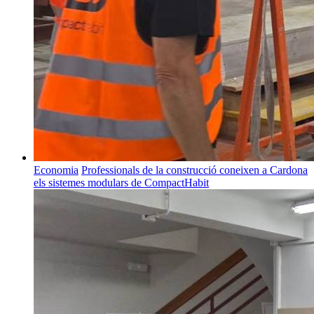
Economia
Professionals de la construcció coneixen a Cardona
els sistemes modulars de CompactHabit