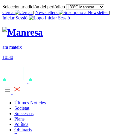
Seleccionar edición del periódico
Cerca
|
Newsletters
|
Iniciar Sessió
ara mateix
10:30
Últimes Notícies
Societat
Successos
Plans
Política
Obituaris