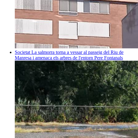
Societat
La salmorra torna a vessar al passeig del Riu de
Manresa i amenaça els arbres de l'entorn
Pere Fontanals