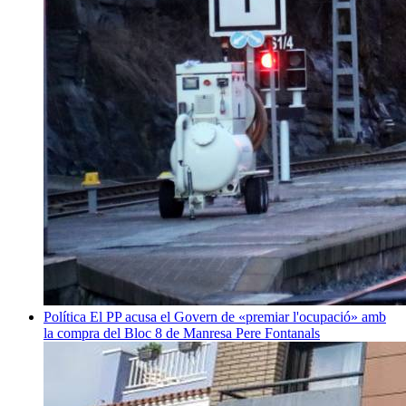
Política
El PP acusa el Govern de «premiar l'ocupació» amb
la compra del Bloc 8 de Manresa
Pere Fontanals