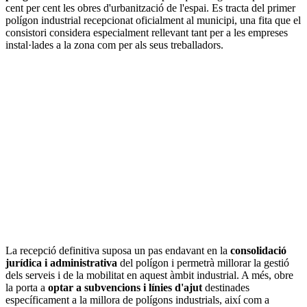
cent per cent les obres d'urbanització de l'espai. Es tracta del primer
polígon industrial recepcionat oficialment al municipi, una fita que el
consistori considera especialment rellevant tant per a les empreses
instal·lades a la zona com per als seus treballadors.
La recepció definitiva suposa un pas endavant en la
consolidació
jurídica i administrativa
del polígon i permetrà millorar la gestió
dels serveis i de la mobilitat en aquest àmbit industrial. A més, obre
la porta a
optar a subvencions i línies d'ajut
destinades
específicament a la millora de polígons industrials, així com a