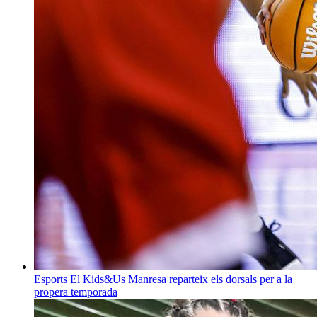
Esports
El Kids&Us Manresa reparteix els dorsals per a la
propera temporada