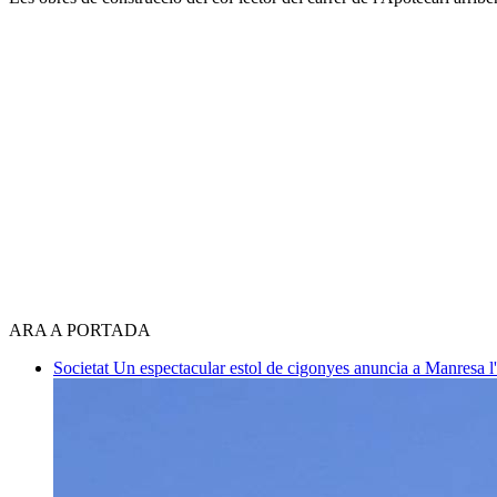
ARA A PORTADA
Societat
Un espectacular estol de cigonyes anuncia a Manresa l'i