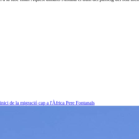
nici de la migració cap a l'Àfrica
Pere Fontanals