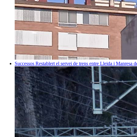
Successos
Restablert el servei de trens entre Lleida i Manresa 