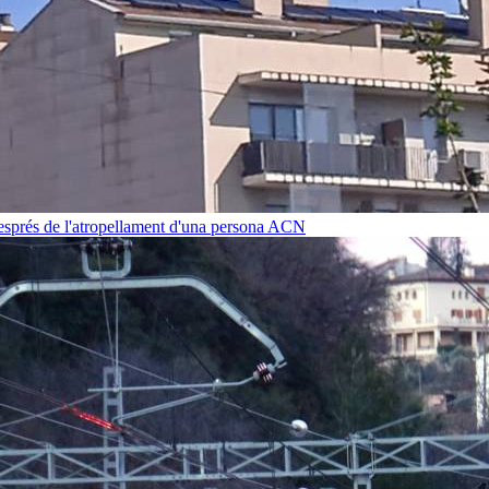
després de l'atropellament d'una persona
ACN