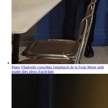
Plans
Viladordis consolida l'ampliació de la Festa Major amb
quatre dies plens d'activitats