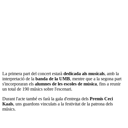
La primera part del concert estarà
dedicada als musicals
, amb la
interpretació de la
banda de la UMB
, mentre que a la segona part
s'incorporaran els
alumnes de les escoles de música
, fins a reunir
un total de 190 músics sobre l'escenari.
Durant l'acte també es farà la gala d'entrega dels
Premis Ceci
Kaals
, uns guardons vinculats a la festivitat de la patrona dels
músics.