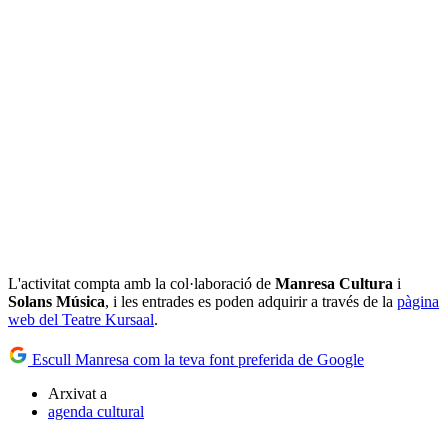
L'activitat compta amb la col·laboració de
Manresa Cultura
i
Solans Música
, i les entrades es poden adquirir a través de la
pàgina
web del Teatre Kursaal
.
Escull Manresa com la teva font preferida de Google
Arxivat a
agenda cultural