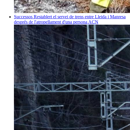
Successos
Restablert el servei de trens entre Lleida i Manresa
després de l'atropellament d'una persona
ACN