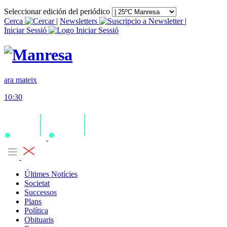
Seleccionar edición del periódico
Cerca
|
Newsletters
|
Iniciar Sessió
ara mateix
10:30
Últimes Notícies
Societat
Successos
Plans
Política
Obituaris