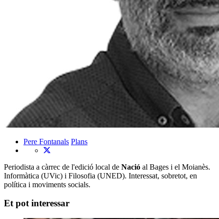
Pere Fontanals
Plans
Periodista a càrrec de l'edició local de
Nació
al Bages i el Moianès.
Informàtica (UVic) i Filosofia (UNED). Interessat, sobretot, en
política i moviments socials.
Et pot interessar