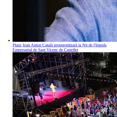
Plans
Joan Anton Català protagonitzarà la Nit de l'Impuls
Empresarial de Sant Vicenç de Castellet