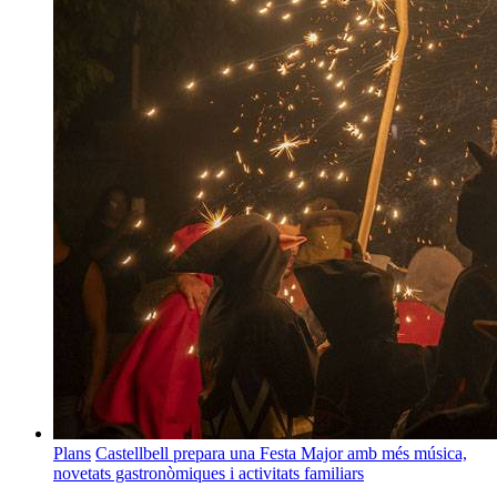
Plans
Castellbell prepara una Festa Major amb més música,
novetats gastronòmiques i activitats familiars