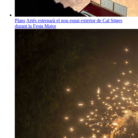
Plans
Artés estrenarà el nou espai exterior de Cal Sitges
durant la Festa Major