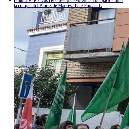
Política
El PP acusa el Govern de «premiar l'ocupació» amb
la compra del Bloc 8 de Manresa
Pere Fontanals