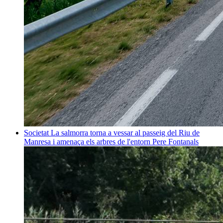
Societat
La salmorra torna a vessar al passeig del Riu de
Manresa i amenaça els arbres de l'entorn
Pere Fontanals