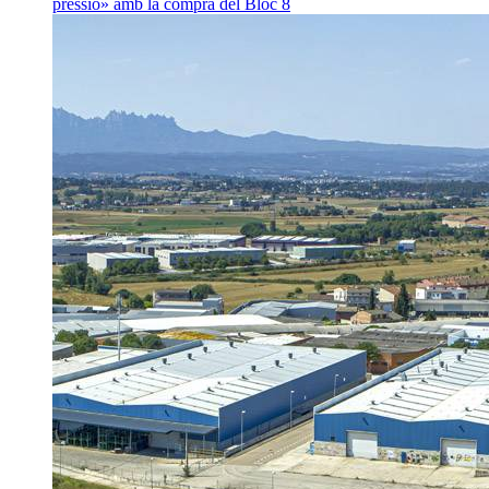
pressió» amb la compra del Bloc 8