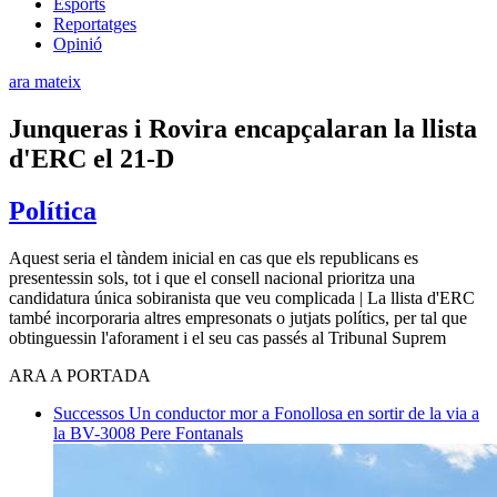
Esports
Reportatges
Opinió
ara mateix
Junqueras i Rovira encapçalaran la llista
d'ERC el 21-D
Política
Aquest seria el tàndem inicial en cas que els republicans es
presentessin sols, tot i que el consell nacional prioritza una
candidatura única sobiranista que veu complicada | La llista d'ERC
també incorporaria altres empresonats o jutjats polítics, per tal que
obtinguessin l'aforament i el seu cas passés al Tribunal Suprem
ARA A PORTADA
Successos
Un conductor mor a Fonollosa en sortir de la via a
la BV-3008
Pere Fontanals