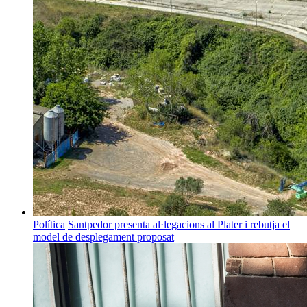
Política
Santpedor presenta al·legacions al Plater i rebutja el
model de desplegament proposat