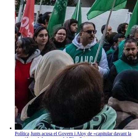
Política
Junts acusa el Govern i Aloy de «capitular davant la