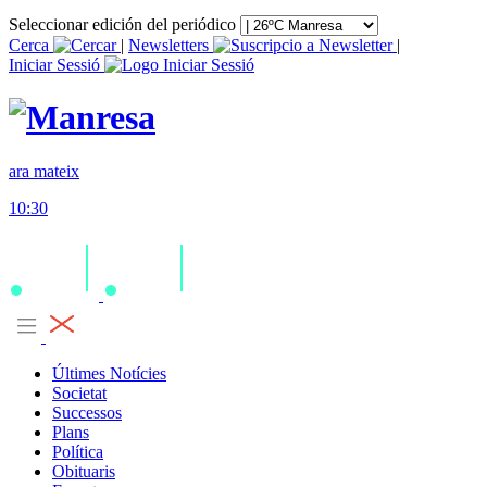
Seleccionar edición del periódico
Cerca
|
Newsletters
|
Iniciar Sessió
ara mateix
10:30
Últimes Notícies
Societat
Successos
Plans
Política
Obituaris