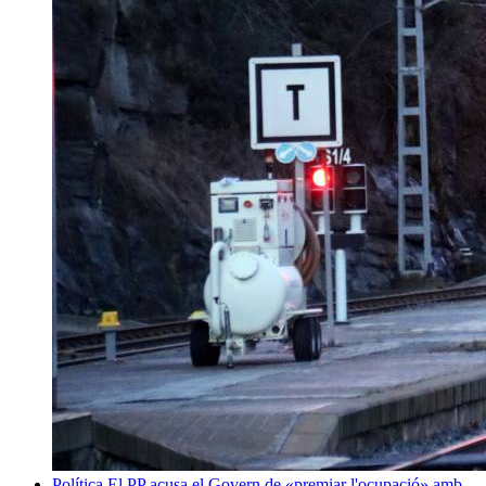
Política
El PP acusa el Govern de «premiar l'ocupació» amb