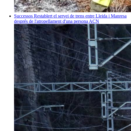
Successos
Restablert el servei de trens entre Lleida i Manresa
després de l'atropellament d'una persona
ACN