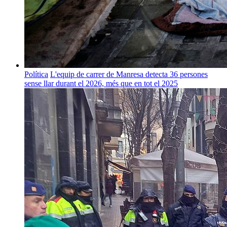
Política
L'equip de carrer de Manresa detecta 36 persones
sense llar durant el 2026, més que en tot el 2025