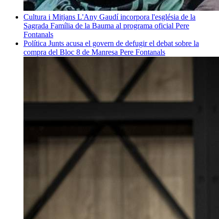
Cultura i Mitjans
L'Any Gaudí incorpora l'església de la
Sagrada Família de la Bauma al programa oficial
Pere
Fontanals
Política
Junts acusa el govern de defugir el debat sobre la
compra del Bloc 8 de Manresa
Pere Fontanals