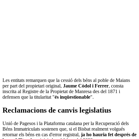
Les entitats remarquen que la cessió dels béns al poble de Maians
per part del propietari original,
Jaume Còdol i Ferrer
, consta
inscrita al Registre de la Propietat de Manresa des del 1871 i
defensen que la titularitat "
és inqüestionable
".
Reclamacions de canvis legislatius
Unió de Pagesos i la Plataforma catalana per la Recuperació dels
Béns Immatriculats sostenen que, si el Bisbat realment volgués
retornar els béns en cas d'error registral,
ja ho hauria fet després de