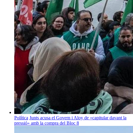
Política
Junts acusa el Govern i Aloy de «capitular davant la
pressió» amb la compra del Bloc 8