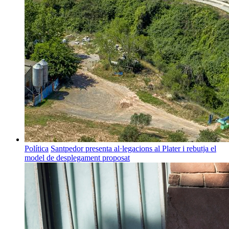
Política
Santpedor presenta al·legacions al Plater i rebutja el
model de desplegament proposat