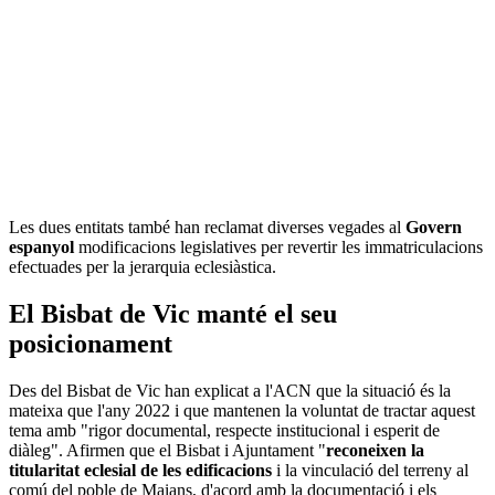
Les dues entitats també han reclamat diverses vegades al
Govern
espanyol
modificacions legislatives per revertir les immatriculacions
efectuades per la jerarquia eclesiàstica.
El Bisbat de Vic manté el seu
posicionament
Des del Bisbat de Vic han explicat a l'ACN que la situació és la
mateixa que l'any 2022 i que mantenen la voluntat de tractar aquest
tema amb "rigor documental, respecte institucional i esperit de
diàleg". Afirmen que el Bisbat i Ajuntament "
reconeixen la
titularitat eclesial de les edificacions
i la vinculació del terreny al
comú del poble de Maians, d'acord amb la documentació i els