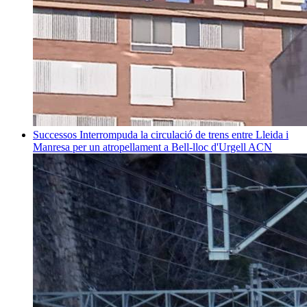
Successos
Interrompuda la circulació de trens entre Lleida i
Manresa per un atropellament a Bell-lloc d'Urgell
ACN