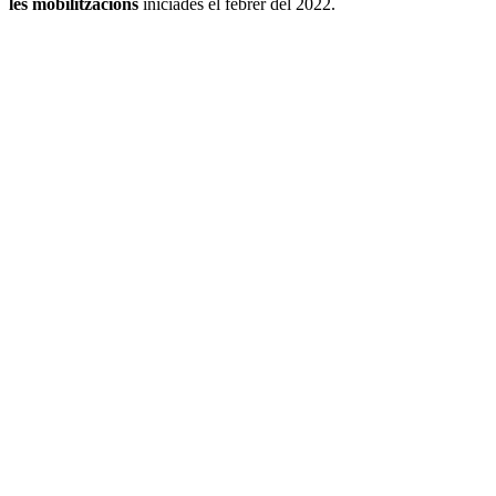
les mobilitzacions
iniciades el febrer del 2022.