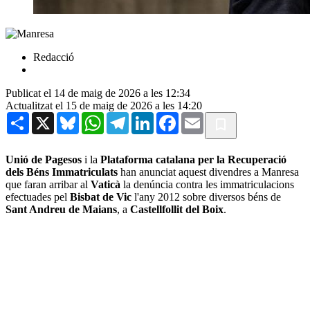
Redacció
Publicat el 14 de maig de 2026 a les 12:34
Actualitzat el 15 de maig de 2026 a les 14:20
Share
X
Bluesky
WhatsApp
Telegram
LinkedIn
Facebook
Email
Unió de Pagesos
i la
Plataforma catalana per la Recuperació
dels Béns Immatriculats
han anunciat aquest divendres a Manresa
que faran arribar al
Vaticà
la denúncia contra les immatriculacions
efectuades pel
Bisbat de Vic
l'any 2012 sobre diversos béns de
Sant Andreu de Maians
, a
Castellfollit del Boix
.