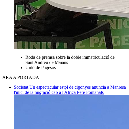
Roda de premsa sobre la doble immatriculació de
Sant Andreu de Maians -
Unió de Pagesos
ARA A PORTADA
Societat
Un espectacular estol de cigonyes anuncia a Manresa
l'inici de la migració cap a l'Àfrica
Pere Fontanals