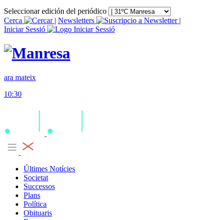
Seleccionar edición del periódico
Cerca
|
Newsletters
|
Iniciar Sessió
ara mateix
10:30
Últimes Notícies
Societat
Successos
Plans
Política
Obituaris