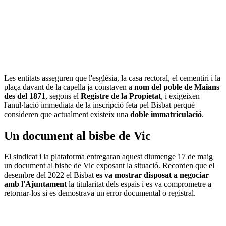
Les entitats asseguren que l'església, la casa rectoral, el cementiri i la
plaça davant de la capella ja constaven a
nom del poble de Maians
des del 1871
, segons el
Registre de la Propietat
, i exigeixen
l'anul·lació immediata de la inscripció feta pel Bisbat perquè
consideren que actualment existeix una
doble immatriculació
.
Un document al bisbe de Vic
El sindicat i la plataforma entregaran aquest diumenge 17 de maig
un document al bisbe de Vic exposant la situació. Recorden que el
desembre del 2022 el Bisbat
es va mostrar disposat a negociar
amb l'Ajuntament
la titularitat dels espais i es va comprometre a
retornar-los si es demostrava un error documental o registral.