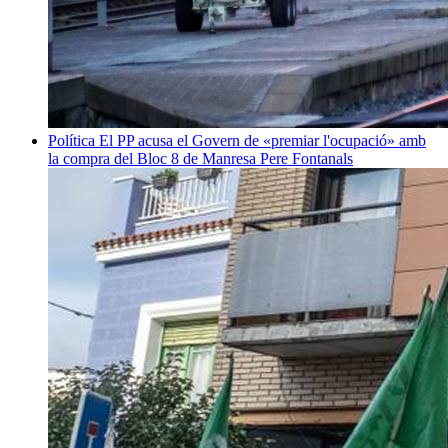
Política
El PP acusa el Govern de «premiar l'ocupació» amb
la compra del Bloc 8 de Manresa
Pere Fontanals