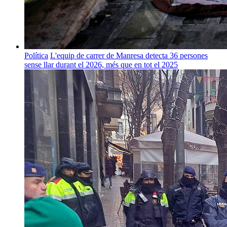
Política
L'equip de carrer de Manresa detecta 36 persones
sense llar durant el 2026, més que en tot el 2025