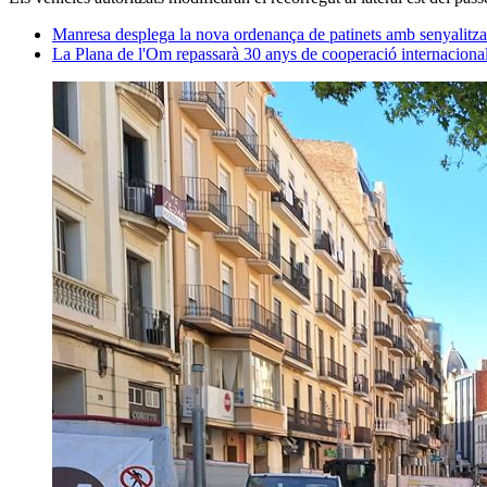
Manresa desplega la nova ordenança de patinets amb senyalitzac
La Plana de l'Om repassarà 30 anys de cooperació internaciona