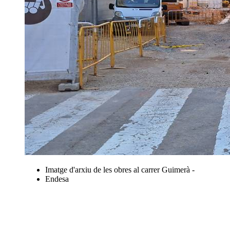
Imatge d'arxiu de les obres al carrer Guimerà -
Endesa