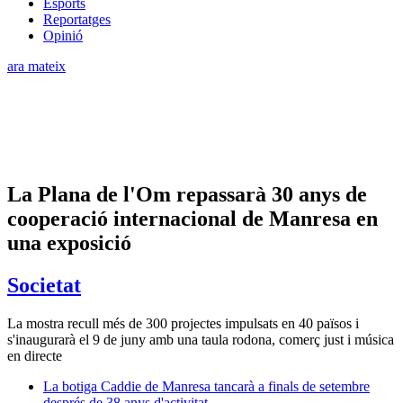
Esports
Reportatges
Opinió
ara mateix
La Plana de l'Om repassarà 30 anys de
cooperació internacional de Manresa en
una exposició
Societat
La mostra recull més de 300 projectes impulsats en 40 països i
s'inaugurarà el 9 de juny amb una taula rodona, comerç just i música
en directe
La botiga Caddie de Manresa tancarà a finals de setembre
després de 38 anys d'activitat