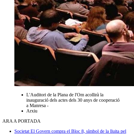
L'Auditori de la Plana de l'Om acollirà la
inauguració dels actes dels 30 anys de cooperació
a Manresa -
Arxiu
ARA A PORTADA
Societat
El Govern compra el Bloc 8, símbol de la lluita pel