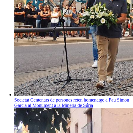
Societat
Centenars de persones reten homenatge a Pau Simon
Garcia al Monument a la Mineria de Súria