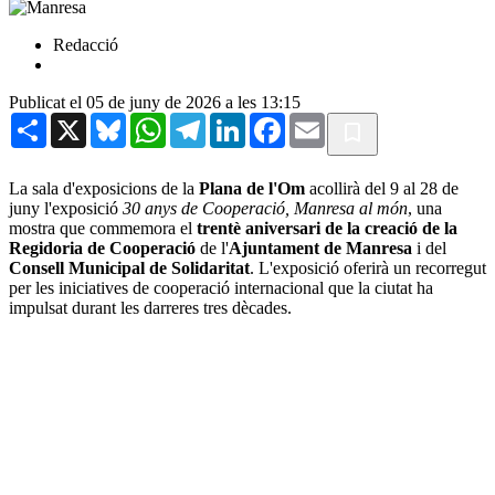
Redacció
Publicat el 05 de juny de 2026 a les 13:15
Share
X
Bluesky
WhatsApp
Telegram
LinkedIn
Facebook
Email
La sala d'exposicions de la
Plana de l'Om
acollirà del 9 al 28 de
juny l'exposició
30 anys de Cooperació, Manresa al món
, una
mostra que commemora el
trentè aniversari de la creació de la
Regidoria de Cooperació
de l'
Ajuntament de Manresa
i del
Consell Municipal de Solidaritat
. L'exposició oferirà un recorregut
per les iniciatives de cooperació internacional que la ciutat ha
impulsat durant les darreres tres dècades.