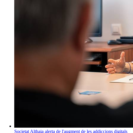
Societat
Althaia alerta de l'augment de les addiccions digitals