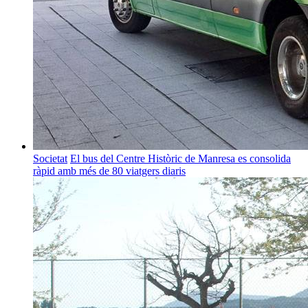
Societat
El bus del Centre Històric de Manresa es consolida
ràpid amb més de 80 viatgers diaris