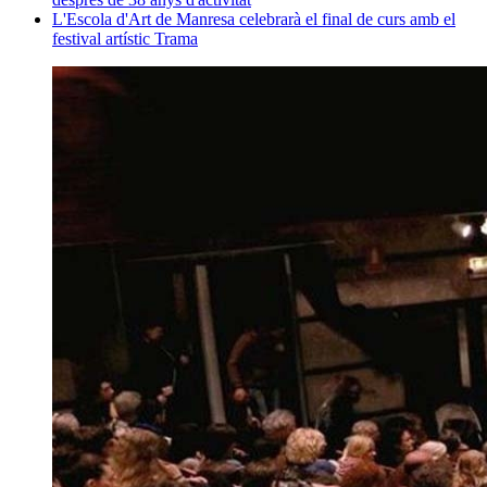
L'Escola d'Art de Manresa celebrarà el final de curs amb el
festival artístic Trama