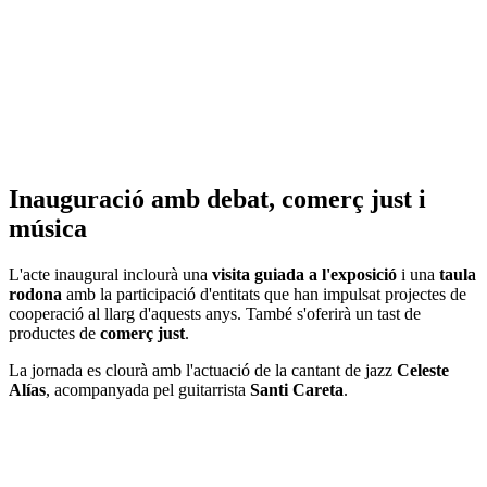
Inauguració amb debat, comerç just i
música
L'acte inaugural inclourà una
visita guiada a l'exposició
i una
taula
rodona
amb la participació d'entitats que han impulsat projectes de
cooperació al llarg d'aquests anys. També s'oferirà un tast de
productes de
comerç just
.
La jornada es clourà amb l'actuació de la cantant de jazz
Celeste
Alías
, acompanyada pel guitarrista
Santi Careta
.