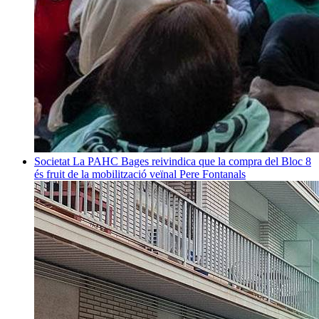
Societat
La PAHC Bages reivindica que la compra del Bloc 8
és fruit de la mobilització veïnal
Pere Fontanals