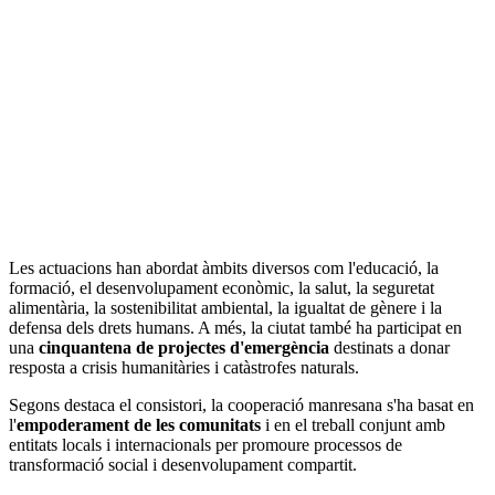
Les actuacions han abordat àmbits diversos com l'educació, la
formació, el desenvolupament econòmic, la salut, la seguretat
alimentària, la sostenibilitat ambiental, la igualtat de gènere i la
defensa dels drets humans. A més, la ciutat també ha participat en
una
cinquantena de projectes d'emergència
destinats a donar
resposta a crisis humanitàries i catàstrofes naturals.
Segons destaca el consistori, la cooperació manresana s'ha basat en
l'
empoderament de les comunitats
i en el treball conjunt amb
entitats locals i internacionals per promoure processos de
transformació social i desenvolupament compartit.