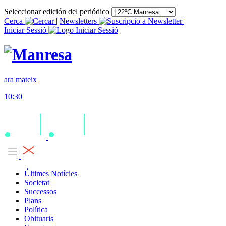
Seleccionar edición del periódico
Cerca
|
Newsletters
|
Iniciar Sessió
ara mateix
10:30
Últimes Notícies
Societat
Successos
Plans
Política
Obituaris