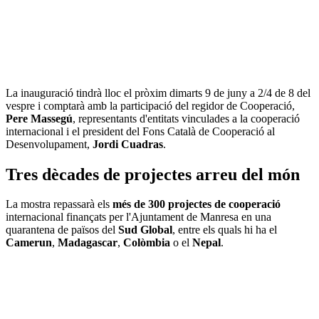
La inauguració tindrà lloc el pròxim dimarts 9 de juny a 2/4 de 8 del
vespre i comptarà amb la participació del regidor de Cooperació,
Pere Massegú
, representants d'entitats vinculades a la cooperació
internacional i el president del Fons Català de Cooperació al
Desenvolupament,
Jordi Cuadras
.
Tres dècades de projectes arreu del món
La mostra repassarà els
més de 300 projectes de cooperació
internacional finançats per l'Ajuntament de Manresa en una
quarantena de països del
Sud Global
, entre els quals hi ha el
Camerun
,
Madagascar
,
Colòmbia
o el
Nepal
.