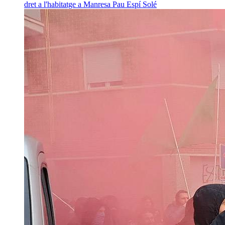
dret a l'habitatge a Manresa
Pau Espí Solé