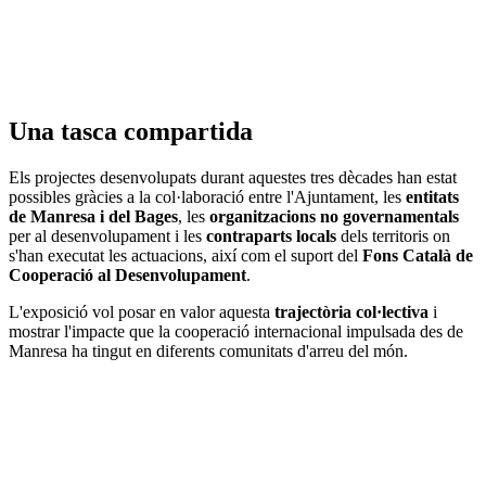
Una tasca compartida
Els projectes desenvolupats durant aquestes tres dècades han estat
possibles gràcies a la col·laboració entre l'Ajuntament, les
entitats
de Manresa i del Bages
, les
organitzacions no governamentals
per al desenvolupament i les
contraparts locals
dels territoris on
s'han executat les actuacions, així com el suport del
Fons Català de
Cooperació al Desenvolupament
.
L'exposició vol posar en valor aquesta
trajectòria col·lectiva
i
mostrar l'impacte que la cooperació internacional impulsada des de
Manresa ha tingut en diferents comunitats d'arreu del món.