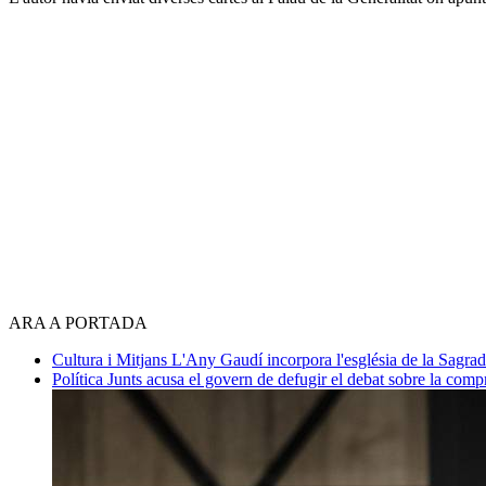
ARA A PORTADA
Cultura i Mitjans
L'Any Gaudí incorpora l'església de la Sagra
Política
Junts acusa el govern de defugir el debat sobre la com