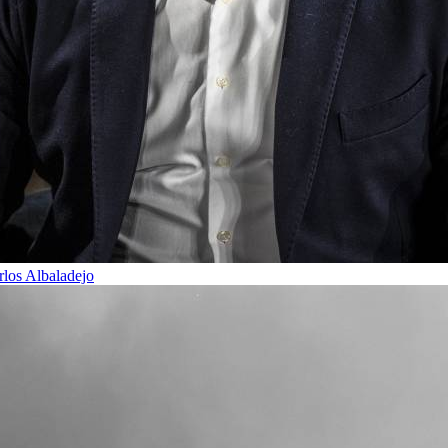
rlos Albaladejo