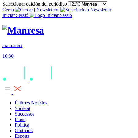
Seleccionar edición del periódico
Cerca
|
Newsletters
|
Iniciar Sessió
ara mateix
10:30
Últimes Notícies
Societat
Successos
Plans
Política
Obituaris
Esports