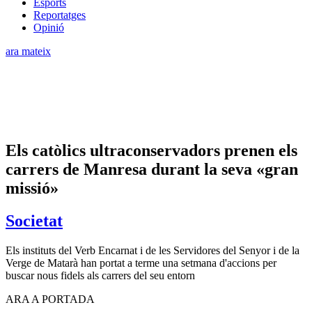
Esports
Reportatges
Opinió
ara mateix
Els catòlics ultraconservadors prenen els
carrers de Manresa durant la seva «gran
missió»
Societat
Els instituts del Verb Encarnat i de les Servidores del Senyor i de la
Verge de Matarà han portat a terme una setmana d'accions per
buscar nous fidels als carrers del seu entorn
ARA A PORTADA