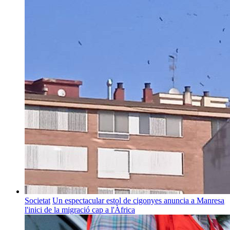
Societat
Un espectacular estol de cigonyes anuncia a Manresa
l'inici de la migració cap a l'Àfrica