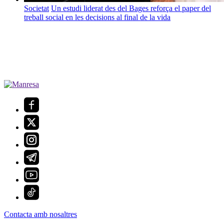
Societat
Un estudi liderat des del Bages reforça el paper del
treball social en les decisions al final de la vida
Contacta amb nosaltres