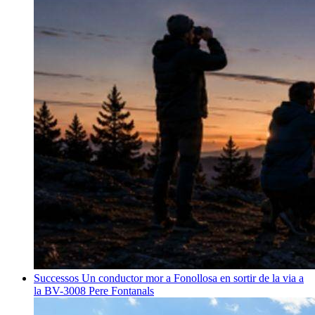
Successos
Un conductor mor a Fonollosa en sortir de la via a
la BV-3008
Pere Fontanals