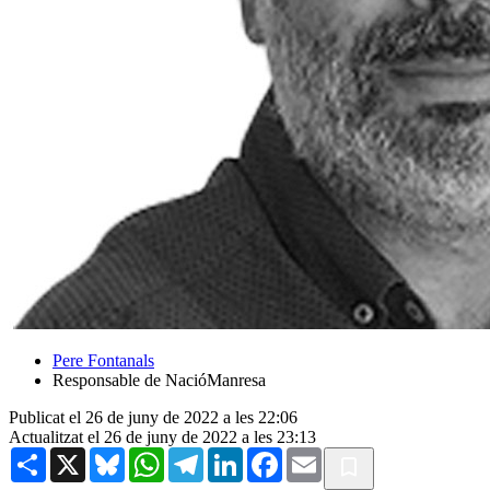
Pere Fontanals
Responsable de NacióManresa
Publicat el 26 de juny de 2022 a les 22:06
Actualitzat el 26 de juny de 2022 a les 23:13
Share
X
Bluesky
WhatsApp
Telegram
LinkedIn
Facebook
Email