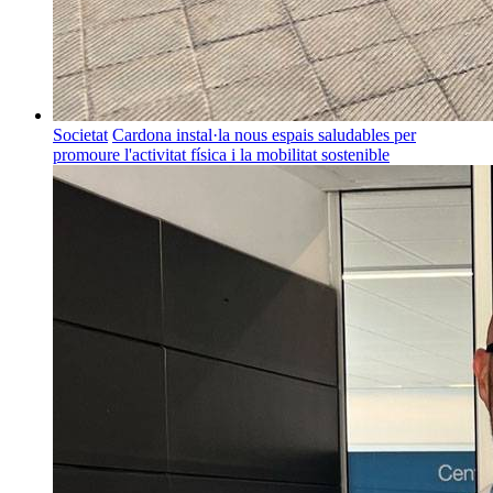
Societat
Cardona instal·la nous espais saludables per
promoure l'activitat física i la mobilitat sostenible