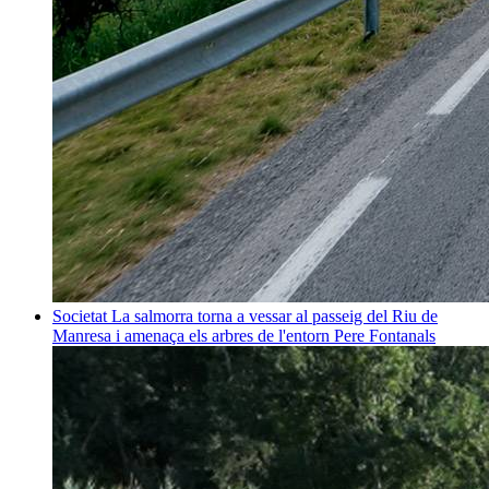
Societat
La salmorra torna a vessar al passeig del Riu de
Manresa i amenaça els arbres de l'entorn
Pere Fontanals