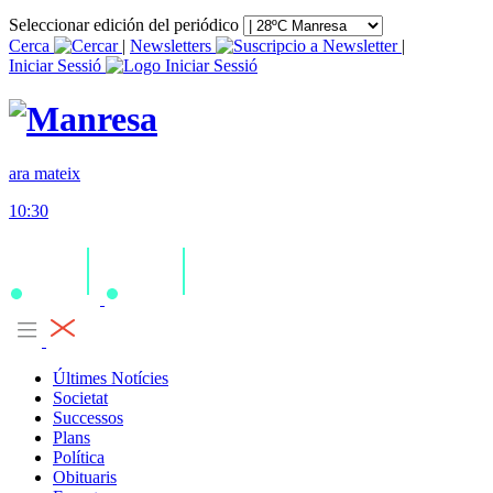
Seleccionar edición del periódico
Cerca
|
Newsletters
|
Iniciar Sessió
ara mateix
10:30
Últimes Notícies
Societat
Successos
Plans
Política
Obituaris