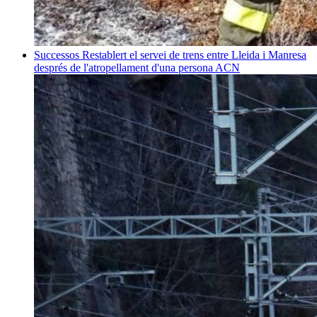
Successos
Restablert el servei de trens entre Lleida i Manresa
després de l'atropellament d'una persona
ACN