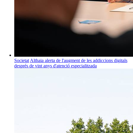
Societat
Althaia alerta de l'augment de les addiccions digitals
després de vint anys d'atenció especialitzada