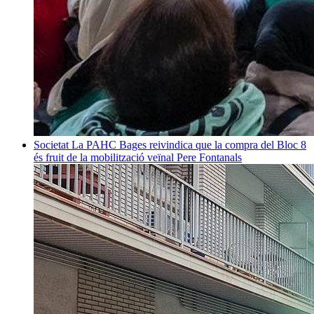
Societat
La PAHC Bages reivindica que la compra del Bloc 8
és fruit de la mobilització veïnal
Pere Fontanals