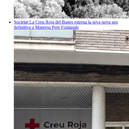
Societat
La Creu Roja del Bages estrena la seva nova seu
definitiva a Manresa
Pere Fontanals