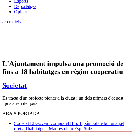
Esports
Reportatges
Opinió
ara mateix
L'Ajuntament impulsa una promoció de
fins a 18 habitatges en règim cooperatiu
Societat
Es tracta d'un projecte pioner a la ciutat i un dels primers d'aquest
tipus arreu del país
ARA A PORTADA
Societat
El Govern compra el Bloc 8, símbol de la lluita pel
dret a l'habitatge a Manresa
Pau Espí Solé