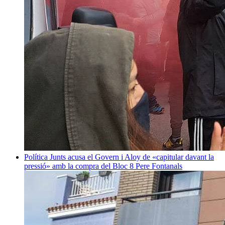
Política
Junts acusa el Govern i Aloy de «capitular davant la
pressió» amb la compra del Bloc 8
Pere Fontanals