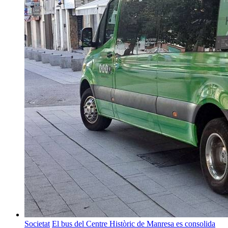
Societat
El bus del Centre Històric de Manresa es consolida