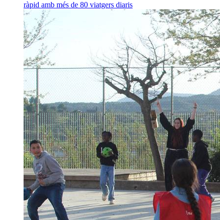
ràpid amb més de 80 viatgers diaris