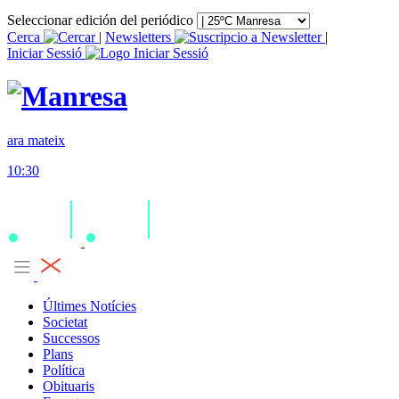
Seleccionar edición del periódico
Cerca
|
Newsletters
|
Iniciar Sessió
ara mateix
10:30
Últimes Notícies
Societat
Successos
Plans
Política
Obituaris