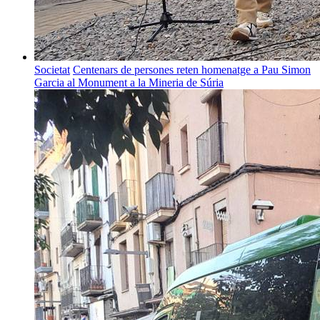
Societat
Centenars de persones reten homenatge a Pau Simon
Garcia al Monument a la Mineria de Súria