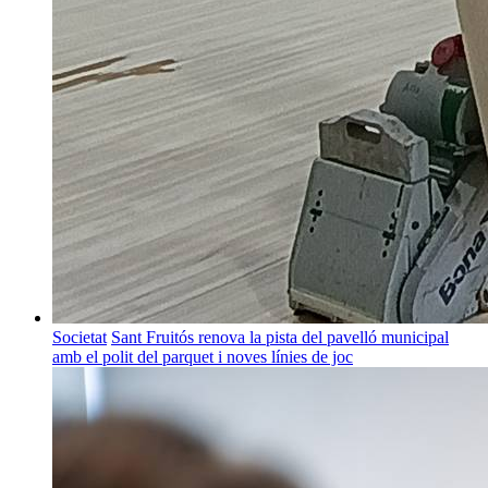
Societat
Sant Fruitós renova la pista del pavelló municipal
amb el polit del parquet i noves línies de joc