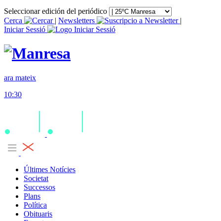
Seleccionar edición del periódico
Cerca
|
Newsletters
|
Iniciar Sessió
ara mateix
10:30
Últimes Notícies
Societat
Successos
Plans
Política
Obituaris