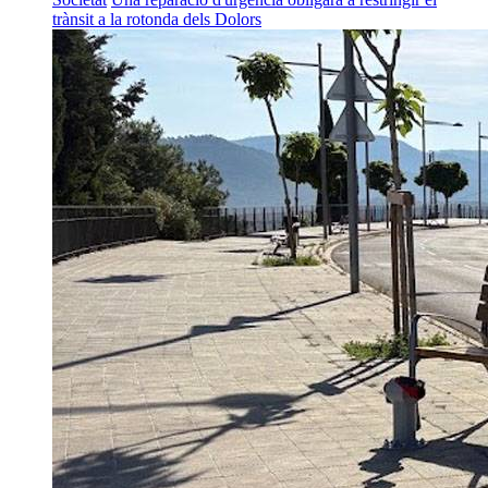
trànsit a la rotonda dels Dolors