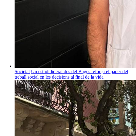
Societat
Un estudi liderat des del Bages reforça el paper del
treball social en les decisions al final de la vida