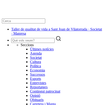
Taller de qualitat de vida a Sant Joan de Vilatorrada · Societat
· Manresa
Seccions
Últimes notícies
Agenda
Societat
Cultura
Política
Economia
Successos
Esports
Entrevistes
Reportatges
Contingut patrocinat
Opinió
Obituaris
Carretera i Manta