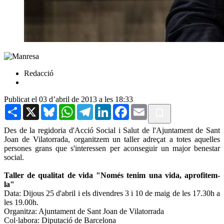
Redacció
Publicat el 03 d’abril de 2013 a les 18:33
Share
X
Bluesky
WhatsApp
Telegram
LinkedIn
Facebook
Email
Des de la regidoria d'Acció Social i Salut de l'Ajuntament de Sant
Joan de Vilatorrada, organitzem un taller adreçat a totes aquelles
persones grans que s'interessen per aconseguir un major benestar
social.
Taller de qualitat de vida "Només tenim una vida, aprofitem-
la"
Data: Dijous 25 d'abril i els divendres 3 i 10 de maig de les 17.30h a
les 19.00h.
Organitza: Ajuntament de Sant Joan de Vilatorrada
Col·labora: Diputació de Barcelona