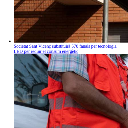
Societat
Sant Vicenç substituirà 570 fanals per tecnologia
LED per reduir el consum energètic