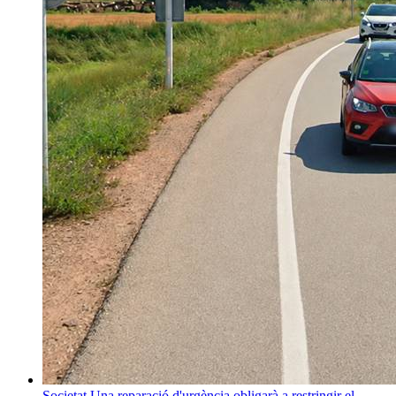
Societat
Una reparació d'urgència obligarà a restringir el