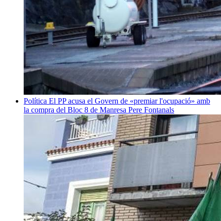
Política
El PP acusa el Govern de «premiar l'ocupació» amb
la compra del Bloc 8 de Manresa
Pere Fontanals