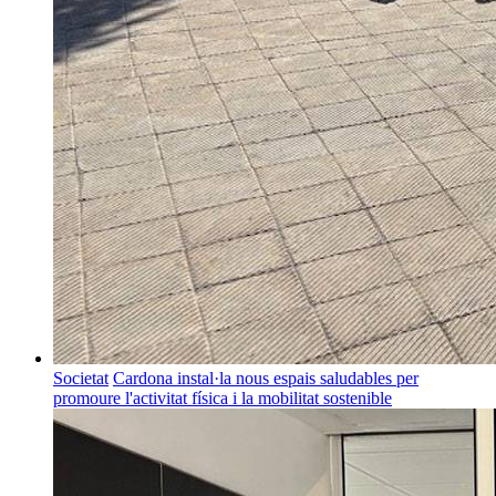
Societat
Cardona instal·la nous espais saludables per
promoure l'activitat física i la mobilitat sostenible