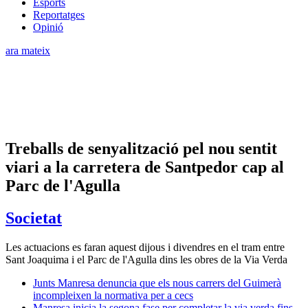
Esports
Reportatges
Opinió
ara mateix
Treballs de senyalització pel nou sentit
viari a la carretera de Santpedor cap al
Parc de l'Agulla
Societat
Les actuacions es faran aquest dijous i divendres en el tram entre
Sant Joaquima i el Parc de l'Agulla dins les obres de la Via Verda
Junts Manresa denuncia que els nous carrers del Guimerà
incompleixen la normativa per a cecs
Manresa inicia la segona fase per completar la via verda fins