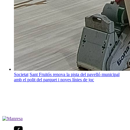
Societat
Sant Fruitós renova la pista del pavelló municipal
amb el polit del parquet i noves línies de joc