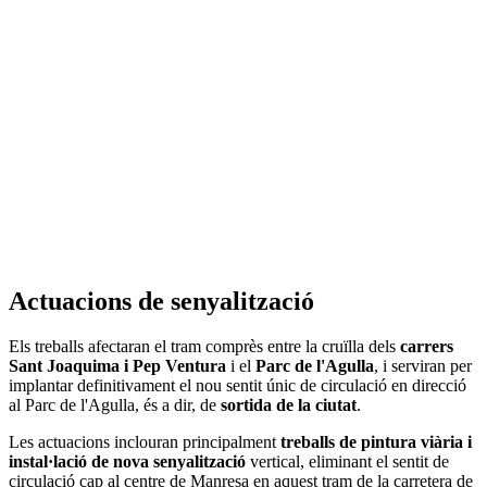
Actuacions de senyalització
Els treballs afectaran el tram comprès entre la cruïlla dels
carrers
Sant Joaquima i Pep Ventura
i el
Parc de l'Agulla
, i serviran per
implantar definitivament el nou sentit únic de circulació en direcció
al Parc de l'Agulla, és a dir, de
sortida de la ciutat
.
Les actuacions inclouran principalment
treballs de pintura viària i
instal·lació de nova senyalització
vertical, eliminant el sentit de
circulació cap al centre de Manresa en aquest tram de la carretera de