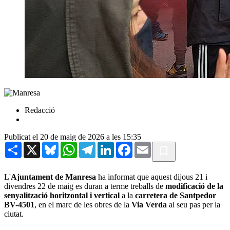
Redacció
Publicat el 20 de maig de 2026 a les 15:35
Share
X
Bluesky
WhatsApp
Telegram
LinkedIn
Facebook
Email
L'
Ajuntament de Manresa
ha informat que aquest dijous 21 i
divendres 22 de maig es duran a terme treballs de
modificació de la
senyalització horitzontal i vertical
a la
carretera de Santpedor
BV-4501
, en el marc de les obres de la
Via Verda
al seu pas per la
ciutat.