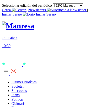
Seleccionar edición del periódico
Cerca
|
Newsletters
|
Iniciar Sessió
ara mateix
10:30
Últimes Notícies
Societat
Successos
Plans
Política
Obituaris