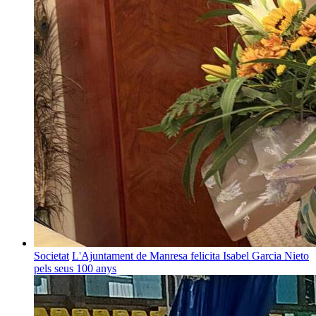
Societat
L'Ajuntament de Manresa felicita Isabel Garcia Nieto
pels seus 100 anys