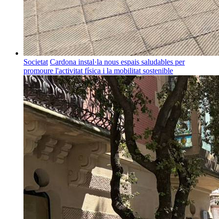
Societat
Cardona instal·la nous espais saludables per
promoure l'activitat física i la mobilitat sostenible