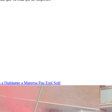
t a l'habitatge a Manresa
Pau Espí Solé