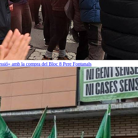
ressió» amb la compra del Bloc 8
Pere Fontanals