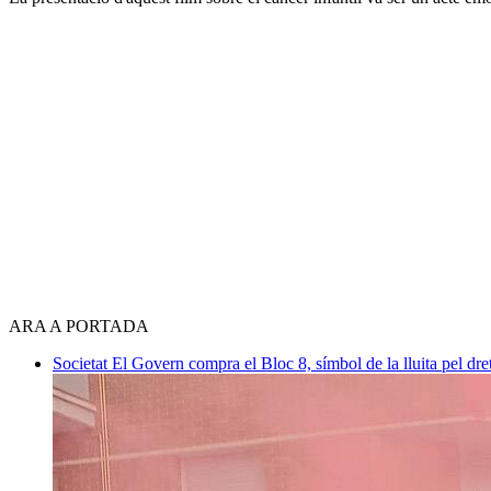
ARA A PORTADA
Societat
El Govern compra el Bloc 8, símbol de la lluita pel dre