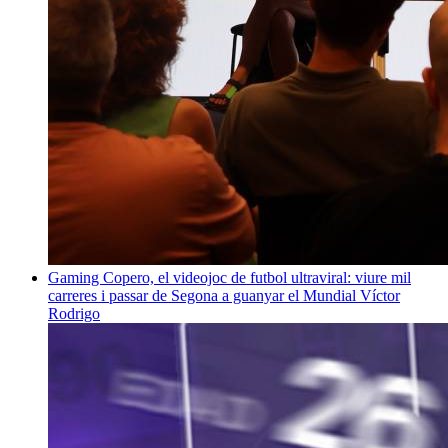
Gaming
Copero, el videojoc de futbol ultraviral: viure mil
carreres i passar de Segona a guanyar el Mundial
Víctor
Rodrigo