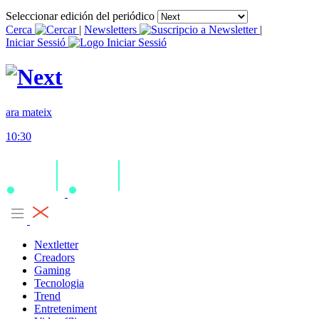
Seleccionar edición del periódico
Cerca
|
Newsletters
|
Iniciar Sessió
ara mateix
10:30
Nextletter
Creadors
Gaming
Tecnologia
Trend
Entreteniment