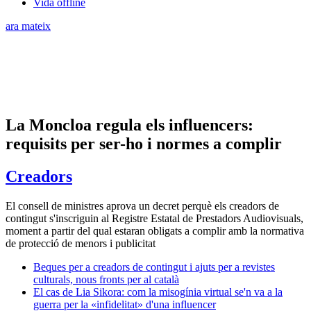
Vida offline
ara mateix
La Moncloa regula els influencers:
requisits per ser-ho i normes a complir
Creadors
El consell de ministres aprova un decret perquè els creadors de
contingut s'inscriguin al Registre Estatal de Prestadors Audiovisuals,
moment a partir del qual estaran obligats a complir amb la normativa
de protecció de menors i publicitat
Beques per a creadors de contingut i ajuts per a revistes
culturals, nous fronts per al català
El cas de Lia Sikora: com la misogínia virtual se'n va a la
guerra per la «infidelitat» d'una influencer