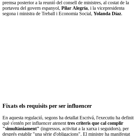
premsa posterior a la reunió del consell de ministres, al costat de la
portaveu del govern espanyol,
Pilar Alegría
, i la vicepresidenta
segona i ministra de Treball i Economia Social,
Yolanda Díaz
.
Fixats els requisits per ser influencer
En aquesta regulació, segons ha detallat Escrivá, l'executiu ha definit
què s'entén per influencer atenent
tres criteris que cal complir
"simultàniament"
(ingressos, activitat a la xarxa i seguidors), per
després establir "una sèrie d'obligacions". El ministre ha manifestat