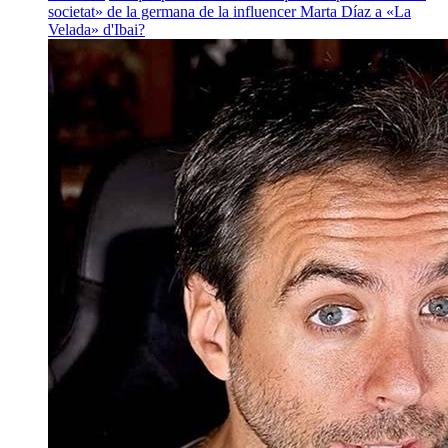
societat» de la germana de la influencer Marta Díaz a «La
Velada» d'Ibai?