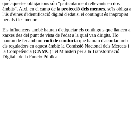
que aquestes obligacions són "particularment rellevants en dos
àmbits". Així, en el camp de la
protecció dels menors
, se'ls obliga a
l'ús d'eines d'identificació digital d'edat si el contingut és inapropiat
per als i les menors.
Els influencers també hauran d'etiquetar els continguts que llancen a
xarxes des del punt de vista de l'edat a la qual van dirigits. Ho
hauran de fer amb un
codi de conducta
que hauran d'acordar amb
els reguladors en aquest àmbit: la Comissió Nacional dels Mercats i
la Competència (
CNMC
) i el Ministeri per a la Transformació
Digital i de la Funció Pública.