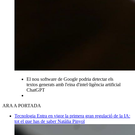
El nou software de Google podria detectar els
textos generats amb l'eina d'intel·ligència artificial
ChatGPT
ARA A PORTADA
Tecnologia
Entra en vigor la primera gran regulació de la IA:
tot el que has de saber
Natàlia Pinyol