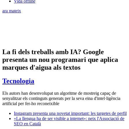
Vida offline
ara mateix
La fi dels treballs amb IA? Google
presenta un nou programari que aplica
marques d'aigua als textos
Tecnologia
Els autors han desenvolupat un algoritme de mostreig capaç de
senyalitzar els continguts generats per la seva eina d'intel·ligència
artificial per fer-ho reconeixible
Instagram presenta una novetat important: les targetes de perfil
«La llengua ha de ser visible a internet»: neix l'Associació de
SEO en Català