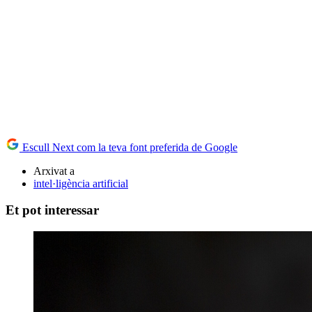
Escull Next com la teva font preferida de Google
Arxivat a
intel·ligència artificial
Et pot interessar