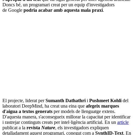
Doncs bé, un programari creat per un equip d'investigadors
de Google
podria acabar amb aquesta mala praxi
.
El projecte, liderat per
Sumanth Dathathri
i
Pushmeet Kohli
del
laboratori DeepMind, ha creat una eina que
afegeix marques
d'aigua a textos generats
per models de llenguatge extens.
D'aquesta manera, s'aconsegueix millorar la capacitat per identificar
i rastrejar continguts creats per intel·ligència artificial. En un
article
publicat a la
revista
Nature
, els investigadors expliquen
detalladament aquest programari, conegut com a
SynthID-Text
. En