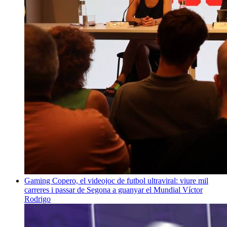
Gaming
Copero, el videojoc de futbol ultraviral: viure mil
carreres i passar de Segona a guanyar el Mundial
Víctor
Rodrigo