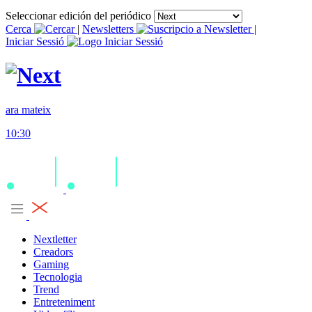
Seleccionar edición del periódico
Cerca
|
Newsletters
|
Iniciar Sessió
ara mateix
10:30
Nextletter
Creadors
Gaming
Tecnologia
Trend
Entreteniment