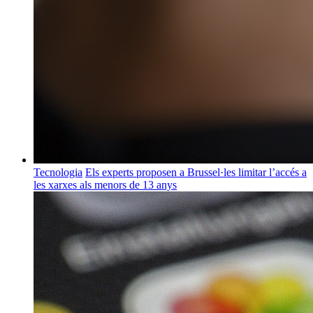
Tecnologia
Els experts proposen a Brussel·les limitar l’accés a
les xarxes als menors de 13 anys